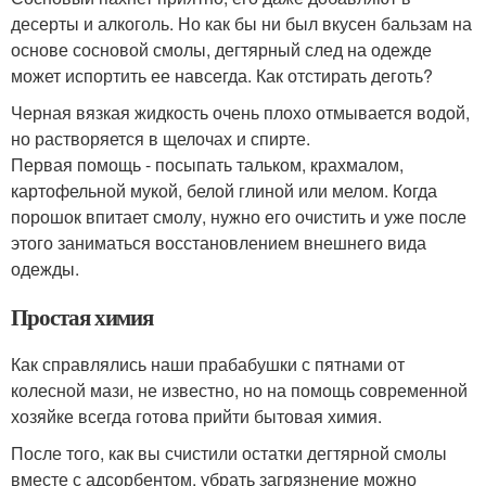
десерты и алкоголь. Но как бы ни был вкусен бальзам на
основе сосновой смолы, дегтярный след на одежде
может испортить ее навсегда. Как отстирать деготь?
Черная вязкая жидкость очень плохо отмывается водой,
но растворяется в щелочах и спирте.
Первая помощь - посыпать тальком, крахмалом,
картофельной мукой, белой глиной или мелом. Когда
порошок впитает смолу, нужно его очистить и уже после
этого заниматься восстановлением внешнего вида
одежды.
Простая химия
Как справлялись наши прабабушки с пятнами от
колесной мази, не известно, но на помощь современной
хозяйке всегда готова прийти бытовая химия.
После того, как вы счистили остатки дегтярной смолы
вместе с адсорбентом, убрать загрязнение можно