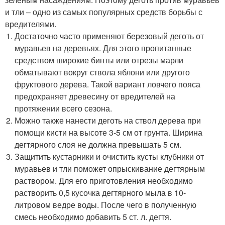
и тли – одно из самых популярных средств борьбы с
вредителями.
Достаточно часто применяют березовый деготь от
муравьев на деревьях. Для этого пропитанные
средством широкие бинты или отрезы марли
обматывают вокруг ствола яблони или другого
фруктового дерева. Такой вариант ловчего пояса
предохраняет древесину от вредителей на
протяжении всего сезона.
Можно также нанести деготь на ствол дерева при
помощи кисти на высоте 3-5 см от грунта. Ширина
дегтярного слоя не должна превышать 5 см.
Защитить кустарники и очистить кусты клубники от
муравьев и тли поможет опрыскивание дегтярным
раствором. Для его приготовления необходимо
растворить 0,5 кусочка дегтярного мыла в 10-
литровом ведре воды. После чего в полученную
смесь необходимо добавить 5 ст. л. дегтя.