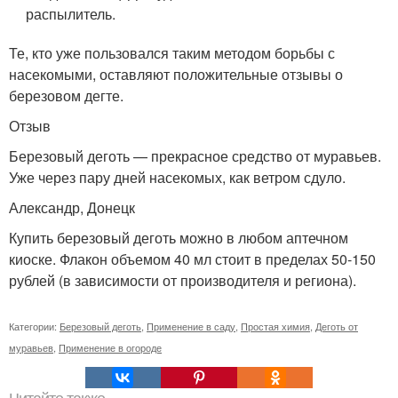
распылитель.
Те, кто уже пользовался таким методом борьбы с
насекомыми, оставляют положительные отзывы о
березовом дегте.
Отзыв
Березовый деготь — прекрасное средство от муравьев.
Уже через пару дней насекомых, как ветром сдуло.
Александр, Донецк
Купить березовый деготь можно в любом аптечном
киоске. Флакон объемом 40 мл стоит в пределах 50-150
рублей (в зависимости от производителя и региона).
Категории:
Березовый деготь
,
Применение в саду
,
Простая химия
,
Деготь от
муравьев
,
Применение в огороде