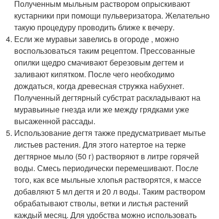
Полученным мыльным раствором опрыскивают
кустарники при помощи пульверизатора. Желательно
такую процедуру проводить ближе к вечеру.
Если же муравьи завелись в огороде , можно
воспользоваться таким рецептом. Прессованные
опилки щедро смачивают березовым дегтем и
заливают кипятком. После чего необходимо
дождаться, когда древесная стружка набухнет.
Полученный дегтярный субстрат раскладывают на
муравьиные гнезда или же между грядками уже
высаженной рассады.
Использование дегтя также предусматривает мытье
листьев растения. Для этого натертое на терке
дегтярное мыло (50 г) растворяют в литре горячей
воды. Смесь периодически перемешивают. После
того, как все мыльные хлопья растворятся, к массе
добавляют 5 мл дегтя и 20 л воды. Таким раствором
обрабатывают стволы, ветки и листья растений
каждый месяц. Для удобства можно использовать