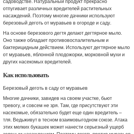
садоводстве. Натуральный продукт прекрасно
отпугивает различных вредителей растительных
насаждений. Поэтому многие дачники используют
березовый деготь от муравьев в огороде и саду.
На основе березового дегтя делают дегтярное мыло.
Оно также обладает противовоспалительным и
бактерицидным действием. Используют дегтярное мыло
от муравьев, яблонной плодожорки, морковной мухи и
других насекомых вредителей.
Как использовать
Березовый деготь в саду от муравьев
Многие дачники, завидев на своем участке, бьют
тревогу, и совсем не зря. Там, где присутствуют эти
насекомые, обязательно будет еще один вредитель –
тля. Ведьживут в тесном взаимовыгодном союзе. Атака
этих мелких букашек может нанести серьезный ущерб
зеленым насаждениям. Поэтому деготь против муравьев