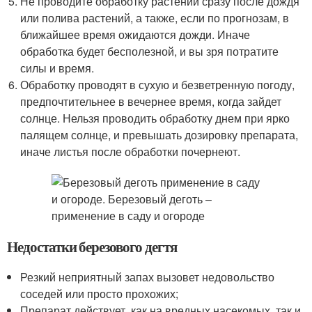
Не проводите обработку растений сразу после дождя
или полива растений, а также, если по прогнозам, в
ближайшее время ожидаются дожди. Иначе
обработка будет бесполезной, и вы зря потратите
силы и время.
Обработку проводят в сухую и безветренную погоду,
предпочтительнее в вечернее время, когда зайдет
солнце. Нельзя проводить обработку днем при ярко
палящем солнце, и превышать дозировку препарата,
иначе листья после обработки почернеют.
Недостатки березового дегтя
Резкий неприятный запах вызовет недовольство
соседей или просто прохожих;
Препарат действует, как на вредных насекомых, так и