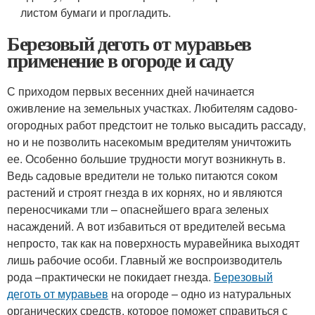
листом бумаги и прогладить.
Березовый деготь от муравьев
применение в огороде и саду
С приходом первых весенних дней начинается
оживление на земельных участках. Любителям садово-
огородных работ предстоит не только высадить рассаду,
но и не позволить насекомым вредителям уничтожить
ее. Особенно большие трудности могут возникнуть в.
Ведь садовые вредители не только питаются соком
растений и строят гнезда в их корнях, но и являются
переносчиками тли – опаснейшего врага зеленых
насаждений. А вот избавиться от вредителей весьма
непросто, так как на поверхность муравейника выходят
лишь рабочие особи. Главный же воспроизводитель
рода –практически не покидает гнезда.
Березовый
деготь от муравьев
на огороде – одно из натуральных
органических средств, которое поможет справиться с