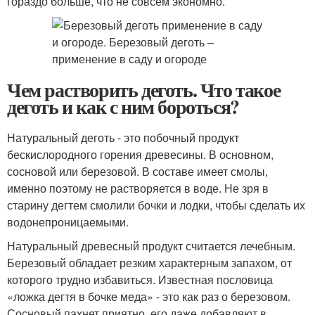
гораздо больше, что не совсем экономно.
Чем растворить деготь. Что такое
деготь и как с ним бороться?
Натуральный деготь - это побочный продукт
бескислородного горения древесины. В основном,
сосновой или березовой. В составе имеет смолы,
именно поэтому не растворяется в воде. Не зря в
старину дегтем смолили бочки и лодки, чтобы сделать их
водонепроницаемыми.
Натуральный древесный продукт считается лечебным.
Березовый обладает резким характерным запахом, от
которого трудно избавиться. Известная пословица
«ложка дегтя в бочке меда» - это как раз о березовом.
Сосновый пахнет приятно, его даже добавляют в