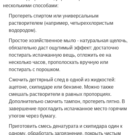
несколькими способами:
Протереть спиртом или универсальным
растворителем (например, четыреххлористым
водородом).
Простое хозяйственное мыло - натуральная щелочь,
обязательно даст ощутимый эффект: достаточно
постирать испачканную вещь, отложить ее на
несколько часов, прополоскать вручную или
постирать с порошком.
Смочить дегтярный след в одной из жидкостей:
ацетоне, скипидаре или бензине. Можно также
смешать растворители в равных пропорциях.
Дополнительно смочить тампон, протереть пятно. В
завершение прогладить испачканное место горячим
утюгом через бумагу.
Приготовить смесь денатурата и скипидара один к
одному, обработать загрязнение, покрыть чистым