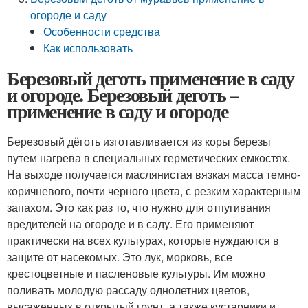
огороде и саду
Особенности средства
Как использовать
Березовый деготь применение в саду
и огороде. Березовый деготь –
применение в саду и огороде
Березовый дёготь изготавливается из коры березы
путем нагрева в специальных герметических емкостях.
На выходе получается маслянистая вязкая масса темно-
коричневого, почти черного цвета, с резким характерным
запахом. Это как раз то, что нужно для отпугивания
вредителей на огороде и в саду. Его применяют
практически на всех культурах, которые нуждаются в
защите от насекомых. Это лук, морковь, все
крестоцветные и пасленовые культуры. Им можно
поливать молодую рассаду однолетних цветов,
высаженных в открытый грунт, а также кустарники и