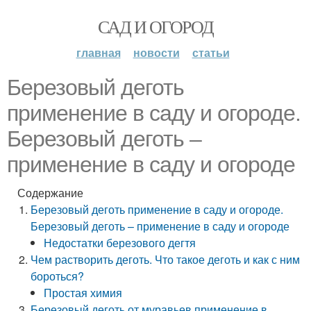
САД И ОГОРОД
главная
новости
статьи
Березовый деготь
применение в саду и огороде.
Березовый деготь –
применение в саду и огороде
Содержание
Березовый деготь применение в саду и огороде.
Березовый деготь – применение в саду и огороде
Недостатки березового дегтя
Чем растворить деготь. Что такое деготь и как с ним
бороться?
Простая химия
Березовый деготь от муравьев применение в