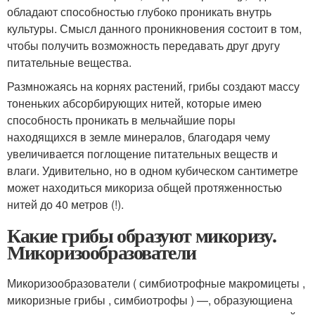
обладают способностью глубоко проникать внутрь
культуры. Смысл данного проникновения состоит в том,
чтобы получить возможность передавать друг другу
питательные вещества.
Размножаясь на корнях растений, грибы создают массу
тоненьких абсорбирующих нитей, которые имею
способность проникать в мельчайшие поры
находящихся в земле минералов, благодаря чему
увеличивается поглощение питательных веществ и
влаги. Удивительно, но в одном кубическом сантиметре
может находиться микориза общей протяженностью
нитей до 40 метров (!).
Какие грибы образуют микоризу.
Микоризообразователи
Микоризообразователи ( симбиотрофные макромицеты ,
микоризные грибы , симбиотрофы ) —, образующиена