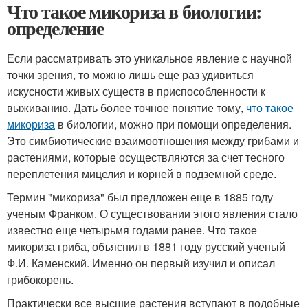
Что такое микориза в биологии:
определение
Если рассматривать это уникальное явление с научной
точки зрения, то можно лишь еще раз удивиться
искусности живых существ в приспособленности к
выживанию. Дать более точное понятие тому,
что такое
микориза
в биологии, можно при помощи определения.
Это симбиотические взаимоотношения между грибами и
растениями, которые осуществляются за счет тесного
переплетения мицелия и корней в подземной среде.
Термин "микориза" был предложен еще в 1885 году
ученым Франком. О существовании этого явления стало
известно еще четырьмя годами ранее. Что такое
микориза гриба, объяснил в 1881 году русский ученый
Ф.И. Каменский. Именно он первый изучил и описал
грибокорень.
Практически все высшие растения вступают в подобные