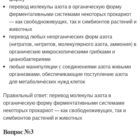
перевод молекулы азота в органическую форму
ферментативными системами некоторых прокариот
— как свободноживущих, так и симбионтов растений и
животных
перевод любых неорганических форм азота
(нитратов, нитритов, молекулярного азота, аммония) в
органические микроскопическими грибками и
цианобактериями
любые манипуляции с соединениями азота живыми
организмами, обеспечивающие поступление азота
для метаболических нужд клеток
Правильный ответ: перевод молекулы азота в
органическую форму ферментативными системами
некоторых прокариот — как свободноживущих, так и
симбионтов растений и животных
Вопрос №3