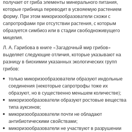
получает от гриба элементы минерального питания,
которые грибница переводит в усвояемую растением
форму. При этом микоризообразователи схожи с
сапротрофами при отсутствии растения, с которым
образуется симбиоз или в стадии свободноживущего
мицелия.
Л. А. Гарибова в книге «Загадочный мир грибов»
выделяет следующие отличия, которые указывают на
разницу в биохимии указанных экологических групп
грибов:
только микоризообразователи образуют индольные
соединения (некоторые сапротрофы тоже их
образуют, но в существенно меньшем количестве);
микоризообразователи образуют ростовые вещества
типа ауксинов;
микоризообразователи почти не обладают
антибиотическими свойствами;
микоризообразователи не участвуют в разрушении