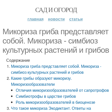
САД И ОГОРОД
главная
новости
статьи
Микориза гриба представляет
собой. Микориза - симбиоз
культурных растений и грибов
Содержание
Микориза гриба представляет собой. Микориза -
симбиоз культурных растений и грибов
Какие грибы образуют микоризу.
Микоризообразователи
Отличия микоризообразователей от сапротрофов
Симбиотрофы в царстве грибов
Роль микоризообразователей в биоценозе
Что такое микориза Экодиктант. Ответы на