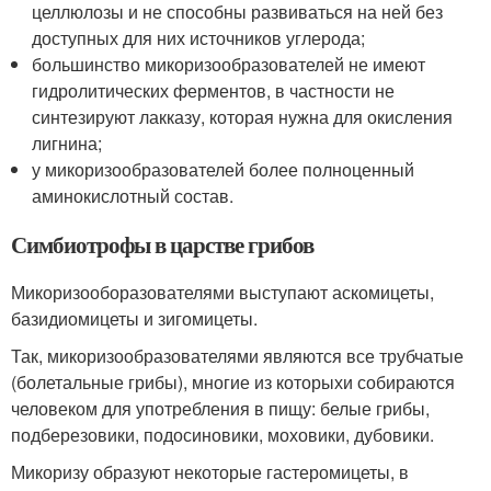
целлюлозы и не способны развиваться на ней без
доступных для них источников углерода;
большинство микоризообразователей не имеют
гидролитических ферментов, в частности не
синтезируют лакказу, которая нужна для окисления
лигнина;
у микоризообразователей более полноценный
аминокислотный состав.
Симбиотрофы в царстве грибов
Микоризооборазователями выступают аскомицеты,
базидиомицеты и зигомицеты.
Так, микоризообразователями являются все трубчатые
(болетальные грибы), многие из которыхи собираются
человеком для употребления в пищу: белые грибы,
подберезовики, подосиновики, моховики, дубовики.
Микоризу образуют некоторые гастеромицеты, в