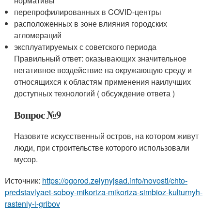
нормативы
перепрофилированных в COVID-центры
расположенных в зоне влияния городских
агломераций
эксплуатируемых с советского периода
Правильный ответ: оказывающих значительное
негативное воздействие на окружающую среду и
относящихся к областям применения наилучших
доступных технологий ( обсуждение ответа )
Вопрос №9
Назовите искусственный остров, на котором живут
люди, при строительстве которого использовали
мусор.
Источник:
https://ogorod.zelynyjsad.info/novosti/chto-
predstavlyaet-soboy-mikoriza-mikoriza-simbioz-kulturnyh-
rasteniy-i-gribov