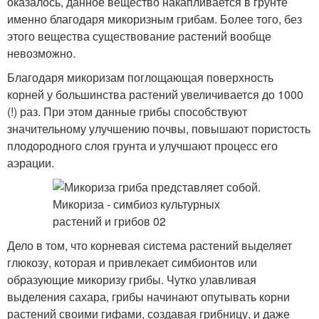
оказалось, данное вещество накапливается в грунте
именно благодаря микоризным грибам. Более того, без
этого вещества существование растений вообще
невозможно.
Благодаря микоризам поглощающая поверхность
корней у большинства растений увеличивается до 1000
(!) раз. При этом данные грибы способствуют
значительному улучшению почвы, повышают пористость
плодородного слоя грунта и улучшают процесс его
аэрации.
Дело в том, что корневая система растений выделяет
глюкозу, которая и привлекает симбионтов или
образующие микоризу грибы. Чутко улавливая
выделения сахара, грибы начинают опутывать корни
растений своими гифами, создавая грибницу, и даже