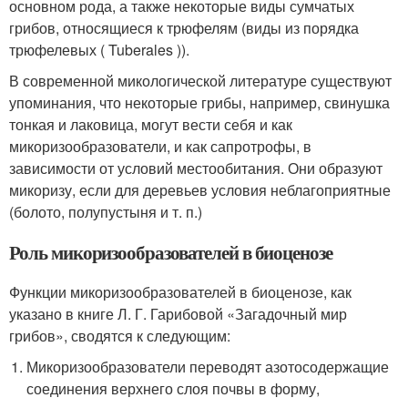
основном рода, а также некоторые виды сумчатых
грибов, относящиеся к трюфелям (виды из порядка
трюфелевых ( Tuberales )).
В современной микологической литературе существуют
упоминания, что некоторые грибы, например, свинушка
тонкая и лаковица, могут вести себя и как
микоризообразователи, и как сапротрофы, в
зависимости от условий местообитания. Они образуют
микоризу, если для деревьев условия неблагоприятные
(болото, полупустыня и т. п.)
Роль микоризообразователей в биоценозе
Функции микоризообразователей в биоценозе, как
указано в книге Л. Г. Гарибовой «Загадочный мир
грибов», сводятся к следующим:
Микоризообразователи переводят азотосодержащие
соединения верхнего слоя почвы в форму,