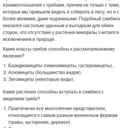
взаимоотношения с грибами, причем не только с теми,
которые мы привыкли видеть и собирать в лесу, но и с
более мелкими, даже подземными. Подобный симбиоз
оказался настолько удачным и выгодным для обеих
сторон, что отсутствие у растения микоризы считается
исключением в природе.
Какие классы грибов способны к рассматриваемому
явлению?
Базидиомицеты (гименомицеты, гастеромицеты).
Аскомицеты (большинство видов).
Зигомицеты (некоторые виды).
Какие растения способны вступать в симбиоз с
мицелием гриба?
Практически все многолетние представители,
относящиеся к самым разным жизненным формам
(травы, кустарники, деревья).