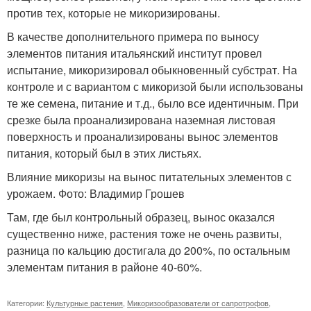
против тех, которые не микоризированы.
В качестве дополнительного примера по выносу
элементов питания итальянский институт провел
испытание, микоризировал обыкновенный субстрат. На
контроле и с вариантом с микоризой были использованы
те же семена, питание и т.д., было все идентичным. При
срезке была проанализирована наземная листовая
поверхность и проанализированы вынос элементов
питания, который был в этих листьях.
Влияние микоризы на вынос питательных элементов с
урожаем. Фото: Владимир Грошев
Там, где был контрольный образец, вынос оказался
существенно ниже, растения тоже не очень развиты,
разница по кальцию достигала до 200%, по остальным
элементам питания в районе 40-60%.
Категории:
Культурные растения
,
Микоризообразователи от сапротрофов
,