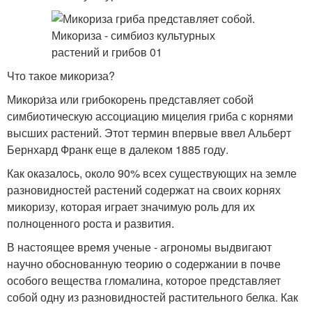
Что такое микориза?
Микори́за или грибокорень представляет собой
симбиотическую ассоциацию мицелия гриба с корнями
высших растений. Этот термин впервые ввел Альберт
Бернхард Франк еще в далеком 1885 году.
Как оказалось, около 90% всех существующих на земле
разновидностей растений содержат на своих корнях
микоризу, которая играет значимую роль для их
полноценного роста и развития.
В настоящее время ученые - агрономы выдвигают
научно обоснованную теорию о содержании в почве
особого вещества гломалина, которое представляет
собой одну из разновидностей растительного белка. Как