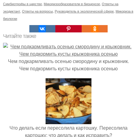
Симбиотрофы в царстве
,
Микоризообразователи в биоценозе
,
Ответы на
экодиктант
,
Ответы на вопросы
,
Руководитель в экологической сфере
,
Микориза в
биологии
Читайте также
Чем подкармливать осенью смородину и крыжовник.
Чем подкормить кусты крыжовника осенью
Что делать если пересолила картошку. Пересолила
картошку: что делать и как исправить?