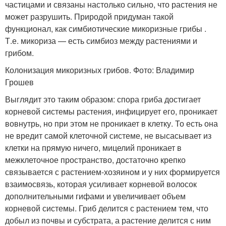
частицами и связаны настолько сильно, что растения не
может разрушить. Природой придуман такой
функционал, как симбиотические микоризные грибы .
Т.е. микориза — есть симбиоз между растениями и
грибом.
Колонизация микоризных грибов. Фото: Владимир
Грошев
Выглядит это таким образом: спора гриба достигает
корневой системы растения, инфицирует его, проникает
вовнутрь, но при этом не проникает в клетку. То есть она
не вредит самой клеточной системе, не высасывает из
клетки на прямую ничего, мицелий проникает в
межклеточное пространство, достаточно крепко
связывается с растением-хозяином и у них формируется
взаимосвязь, которая усиливает корневой волосок
дополнительными гифами и увеличивает объем
корневой системы. Гриб делится с растением тем, что
добыл из почвы и субстрата, а растение делится с ним