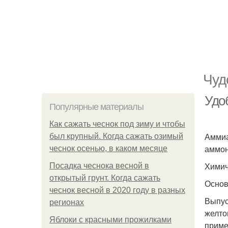
Чуд
Удо
Популярные материалы
Как сажать чеснок под зиму и чтобы
Аммиа
был крупный. Когда сажать озимый
аммон
чеснок осенью, в каком месяце
Химич
Посадка чеснока весной в
открытый грунт. Когда сажать
Основ
чеснок весной в 2020 году в разных
Выпус
регионах
желто
Яблоки с красными прожилками
приме