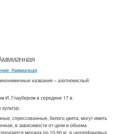
 Аммиачная
Синонимичные названия – азотнокислый
 И. Глаубером в середине 17 в.
 культур.
ые, спрессованные, белого цвета, могут иметь
ичная, в зависимости от цели и объема
продается мешках по 10-50 кг, в целлофановых