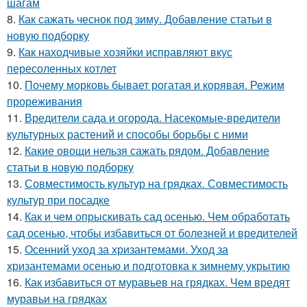
шагам
8.
Как сажать чеснок под зиму. Добавление статьи в
новую подборку
9.
Как находчивые хозяйки исправляют вкус
пересоленных котлет
10.
Почему морковь бывает рогатая и корявая. Режим
прореживания
11.
Вредители сада и огорода. Насекомые-вредители
культурных растений и способы борьбы с ними
12.
Какие овощи нельзя сажать рядом. Добавление
статьи в новую подборку
13.
Совместимость культур на грядках. Совместимость
культур при посадке
14.
Как и чем опрыскивать сад осенью. Чем обработать
сад осенью, чтобы избавиться от болезней и вредителей
15.
Осенний уход за хризантемами. Уход за
хризантемами осенью и подготовка к зимнему укрытию
16.
Как избавиться от муравьев на грядках. Чем вредят
муравьи на грядках