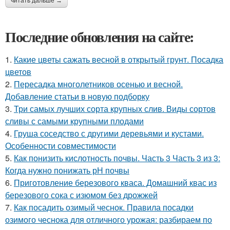
читать дальше →
Последние обновления на сайте:
1.
Какие цветы сажать весной в открытый грунт. Посадка
цветов
2.
Пересадка многолетников осенью и весной.
Добавление статьи в новую подборку
3.
Три самых лучших сорта крупных слив. Виды сортов
сливы с самыми крупными плодами
4.
Груша соседство с другими деревьями и кустами.
Особенности совместимости
5.
Как понизить кислотность почвы. Часть 3 Часть 3 из 3:
Когда нужно понижать рН почвы
6.
Приготовление березового кваса. Домашний квас из
березового сока с изюмом без дрожжей
7.
Как посадить озимый чеснок. Правила посадки
озимого чеснока для отличного урожая: разбираем по