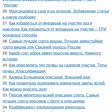
"против"
26.
Марганцовка в саду и на огороде. Добавление статьи
в новую подборку
27.
Как избавиться от муравьев на участке раз и
навсегда. Как избавиться от муравьев на участке – ТРИ
основных способа
28.
Самые лучшие сорта вишни. Лучшие зимостойкие
сорта вишни для Средней полосы России
29.
Какой сорт яблок имеет красную мякоть. Немного
истории
30.
Как определить тип почвы на садовом участке. Типы
почвы. Классификация
31.
Калина Бульденеж описание. Внешний вид
32.
Как правильно подкормить комнатные цветы золой.
Как можно вносить золу
33.
Персик мелитопольский описание сорта. Самые
лучшие сорта персиков с фото и описанием
34.
Коэффициент плодоношения винограда.