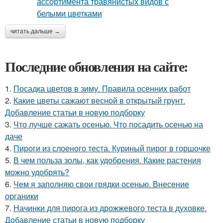
читать дальше →
Последние обновления на сайте:
1.
Посадка цветов в зиму. Правила осенних работ
2.
Какие цветы сажают весной в открытый грунт.
Добавление статьи в новую подборку
3.
Что лучше сажать осенью. Что посадить осенью на
даче
4.
Пироги из слоеного теста. Куриный пирог в горшочке
5.
В чем польза золы, как удобрения. Какие растения
можно удобрять?
6.
Чем я заполняю свои грядки осенью. Внесение
органики
7.
Начинки для пирога из дрожжевого теста в духовке.
Добавление статьи в новую подборку