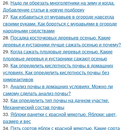
26.
Надо ли обрезать многолетники на зиму и когда.
Добавление статьи в новую подборку
27.
Как избавиться от муравьев в огороде навсегда
своими руками. Как бороться с муравьями в огороде
народными средствами
28.
Посадка косточковых деревьев осенью. Какие
деревья и кустарники лучше сажать осенью и почему?
29.
Когда сажать плодовые деревья осенью. Какие
плодовые деревья и кустарники сажают осенью
30.
Как определить кислотность почвы в домашних
условиях. Как определить кислотность почвы без
химреактивов
31.
Анализ почвы в домашних условиях. Можно ли
самому сделать анализ почвы?
32.
Как определить тип почвы на дачном участке.
Механический состав почвы
33.
Яблоки ранетки с красной мякотью. Яблоки: цвет,
размер и вес
34.
Пять сортов яблок с красной мякотью. Какие сорта