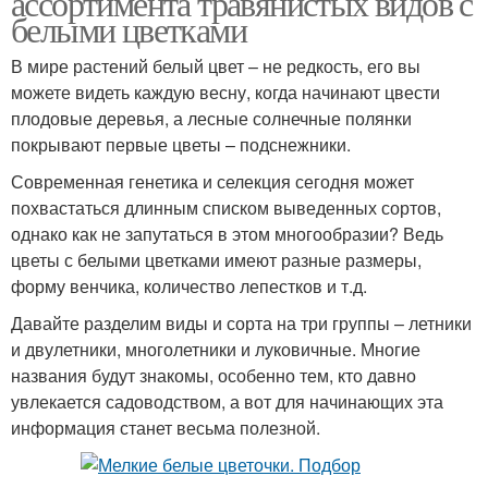
ассортимента травянистых видов с
белыми цветками
В мире растений белый цвет – не редкость, его вы
можете видеть каждую весну, когда начинают цвести
плодовые деревья, а лесные солнечные полянки
покрывают первые цветы – подснежники.
Современная генетика и селекция сегодня может
похвастаться длинным списком выведенных сортов,
однако как не запутаться в этом многообразии? Ведь
цветы с белыми цветками имеют разные размеры,
форму венчика, количество лепестков и т.д.
Давайте разделим виды и сорта на три группы – летники
и двулетники, многолетники и луковичные. Многие
названия будут знакомы, особенно тем, кто давно
увлекается садоводством, а вот для начинающих эта
информация станет весьма полезной.