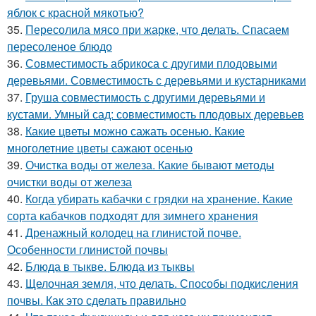
яблок с красной мякотью?
35.
Пересолила мясо при жарке, что делать. Спасаем
пересоленое блюдо
36.
Совместимость абрикоса с другими плодовыми
деревьями. Совместимость с деревьями и кустарниками
37.
Груша совместимость с другими деревьями и
кустами. Умный сад: совместимость плодовых деревьев
38.
Какие цветы можно сажать осенью. Какие
многолетние цветы сажают осенью
39.
Очистка воды от железа. Какие бывают методы
очистки воды от железа
40.
Когда убирать кабачки с грядки на хранение. Какие
сорта кабачков подходят для зимнего хранения
41.
Дренажный колодец на глинистой почве.
Особенности глинистой почвы
42.
Блюда в тыкве. Блюда из тыквы
43.
Щелочная земля, что делать. Способы подкисления
почвы. Как это сделать правильно