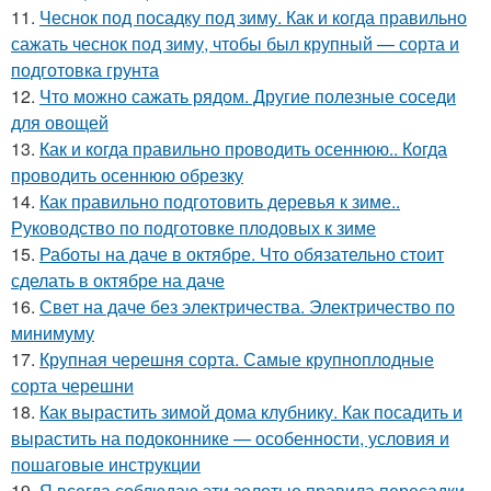
11.
Чеснок под посадку под зиму. Как и когда правильно
сажать чеснок под зиму, чтобы был крупный — сорта и
подготовка грунта
12.
Что можно сажать рядом. Другие полезные соседи
для овощей
13.
Как и когда правильно проводить осеннюю.. Когда
проводить осеннюю обрезку
14.
Как правильно подготовить деревья к зиме..
Руководство по подготовке плодовых к зиме
15.
Работы на даче в октябре. Что обязательно стоит
сделать в октябре на даче
16.
Свет на даче без электричества. Электричество по
минимуму
17.
Крупная черешня сорта. Самые крупноплодные
сорта черешни
18.
Как вырастить зимой дома клубнику. Как посадить и
вырастить на подоконнике — особенности, условия и
пошаговые инструкции
19.
Я всегда соблюдаю эти золотые правила пересадки