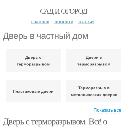
САД И ОГОРОД
главная
новости
статьи
Дверь в частный дом
Дверь с
Двери с
терморазрывом
терморазрывом
Терморазрыв в
Пластиковые двери
металлических дверях
Показать все
Дверь с терморазрывом. Всё о
Двери в деревянный
Входная дверь
дом