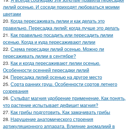
лилий осенью. И соседи приходят любоваться моими
цветами
20.
Когда пересаживать лилии и как делать это
правильно. Пересадка лилий: когда лучше это делать
21.
Как правильно посадить или пересадить лилии
осенью. Когда и куда пересаживают лилии
22.
Схема пересадки лилий осенью. Можно ли
пересаживать лилии в сентябре?
23.
Как и когда пересаживают лилии осенью.
Особенности осенней пересадки лилий
24.
Пересадка лилий осенью на другое место
25.
Сорта ранних груш. Особенности сортов летнего
созревания
26.
Сульфат магния удобрение применение. Как понять,
что растение испытывает дефицит магния?
27.
Как грибы подготовить. Как замачивать грибы
28.
Нарушение анатомического строения
артикуляционного аппарата. Влияние аномалиий в