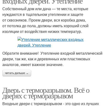
входных дверей. Утепление
Собственный дом или дача — те места, которые
нуждаются в тщательном утеплении и защите
Двери в деревянный
от сквозняков. Проем двери, вся коробка дома,
Дверь в частный дом
дом
от потолка до пола, должны иметь хороший слой
изоляции от воздействия низких температур.
Обратите внимание! Утепление входной металлической
двери, так же, как и деревянных или пластиковых
аналогов, имеет важное значение.
читать дальше →
Дверь с терморазрывом. Всё о
дверях с терморазрывом
Входные двери с терморазрывом - это одно из лучших