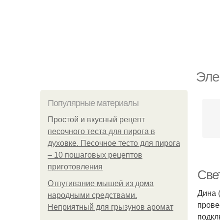
Эле
Популярные материалы
Простой и вкусный рецепт
песочного теста для пирога в
духовке. Песочное тесто для пирога
– 10 пошаговых рецептов
приготовления
Све
Отпугивание мышей из дома
Дина 
народными средствами.
прове
Неприятный для грызунов аромат
подкл