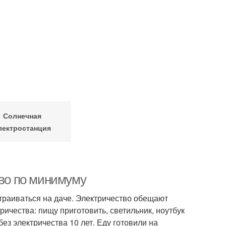
Солнечная
лектростанция
тво по минимуму
раиваться на даче. Электричество обещают
ричества: пищу приготовить, светильник, ноутбук
ез электричества 10 лет. Еду готовили на