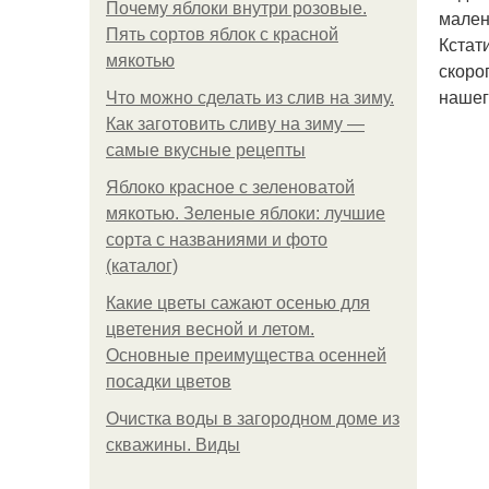
Почему яблоки внутри розовые.
мален
Пять сортов яблок с красной
Кстат
мякотью
скоро
нашег
Что можно сделать из слив на зиму.
Как заготовить сливу на зиму —
самые вкусные рецепты
Яблоко красное с зеленоватой
мякотью. Зеленые яблоки: лучшие
сорта с названиями и фото
(каталог)
Какие цветы сажают осенью для
цветения весной и летом.
Основные преимущества осенней
посадки цветов
Очистка воды в загородном доме из
скважины. Виды