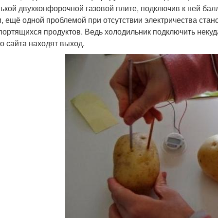
ькой двухконфорочной газовой плите, подключив к ней балл
и, ещё одной проблемой при отсутствии электричества ста
портящихся продуктов. Ведь холодильник подключить некуд
о сайта находят выход.