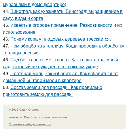
муравьями в доме (квартире)
44.
Виноград, как ухаживать. Виноград: выращивание в
саду, виды и сорта
45.
Известь в огороде применение. Разновидности и их
использование
46.
Почему кора у плодовых деревьев трескается.
47.
Чем обработать теплицу. Когда проводить обработку
теплицы осенью
48.
Сад без хлопот. Без хлопот. Как создать красивый
сад, который не нуждается в сложном уходе
49.
Платяная моль, как избавиться. Как избавиться от
домашней бытовой моли в квартире
50.
Состав земли для рассады. Как правильно
приготовить землю для рассады
© 2026 Сад и Огород
Контакты
Пользовательское соглашение
Политика конфидециальности