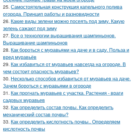
25.
Самостоятельная конструкция капельного полива
огорода. Принцип работы и разновидности
26.
Какие виды зелени можно посеять под зиму. Какую
зелень сажают под зиму
27.
Все о технологии выращивания шампиньонов.
Выращивание шампиньонов
28.
Как бороться с муравьями на даче и в саду. Польза и
вред муравьёв
29.
Как избавиться от муравьев навсегда на огороде. В
чем состоит опасность муравьев?
30.
Несколько способов избавиться от муравьев на даче.
Зачем бороться с муравьями в огороде
31.
Как прогнать муравьев с участка. Растения - враги
садовых муравьев
32.
Как определить состав почвы. Как определить
механический состав почвы?
33.
Как определить кислотность почвы.. Определяем
кислотность почвы