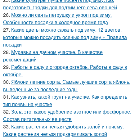
подготовить грядки для подзимнего сева овощей
26.
Можно ли сеять петрушку и укроп под зиму.
Особенности посадки в холодное время года
27.
Какие цветы можно сажать под зиму. 12 цветов,
которые можно посадить осенью под зиму + Правила
посадки
28.
Муравьи на дачном участке. В качестве
рекомендаций
29.
Работы в саду и огороде октябрь. Работы в саду в
октябре.
30.
Яблони летние сорта. Самые лучшие сорта яблонь,
выведенные за последние годы
31.
Как узнать, какой грунт на участке. Как определить
тип почвы на участке
32.
Зола это, какое удобрение азотное или фосфорное.
Состав питательных веществ
33.
Какие растения нельзя удобрять золой и почему.
Какие растения нельзя подкармливать золой