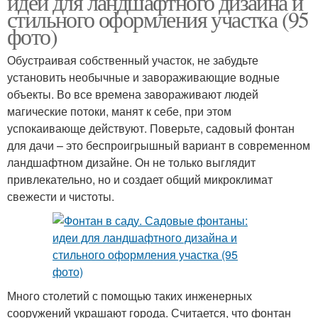
идеи для ландшафтного дизайна и
стильного оформления участка (95
фото)
Обустраивая собственный участок, не забудьте
Фонтаны для участка
Дачный фонтан
установить необычные и завораживающие водные
объекты. Во все времена завораживают людей
магические потоки, манят к себе, при этом
успокаивающе действуют. Поверьте, садовый фонтан
Фонтан для пруда
для дачи – это беспроигрышный вариант в современном
ландшафтном дизайне. Он не только выглядит
привлекательно, но и создает общий микроклимат
свежести и чистоты.
Много столетий с помощью таких инженерных
сооружений украшают города. Считается, что фонтан