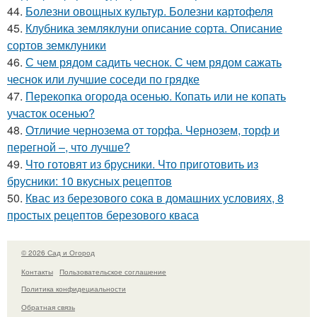
44.
Болезни овощных культур. Болезни картофеля
45.
Клубника земляклуни описание сорта. Описание
сортов земклуники
46.
С чем рядом садить чеснок. С чем рядом сажать
чеснок или лучшие соседи по грядке
47.
Перекопка огорода осенью. Копать или не копать
участок осенью?
48.
Отличие чернозема от торфа. Чернозем, торф и
перегной –, что лучше?
49.
Что готовят из брусники. Что приготовить из
брусники: 10 вкусных рецептов
50.
Квас из березового сока в домашних условиях, 8
простых рецептов березового кваса
© 2026 Сад и Огород
Контакты
Пользовательское соглашение
Политика конфидециальности
Обратная связь