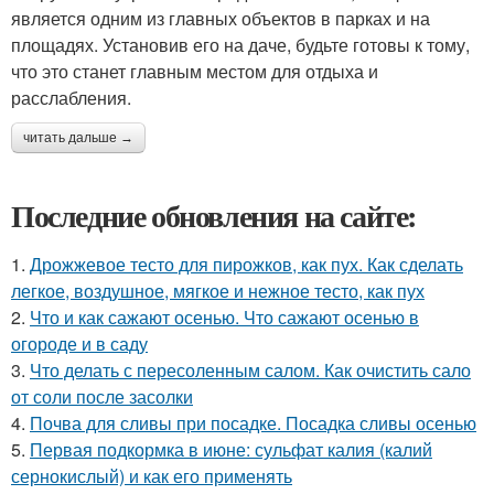
является одним из главных объектов в парках и на
площадях. Установив его на даче, будьте готовы к тому,
что это станет главным местом для отдыха и
расслабления.
читать дальше →
Последние обновления на сайте:
1.
Дрожжевое тесто для пирожков, как пух. Как сделать
легкое, воздушное, мягкое и нежное тесто, как пух
2.
Что и как сажают осенью. Что сажают осенью в
огороде и в саду
3.
Что делать с пересоленным салом. Как очистить сало
от соли после засолки
4.
Почва для сливы при посадке. Посадка сливы осенью
5.
Первая подкормка в июне: сульфат калия (калий
сернокислый) и как его применять