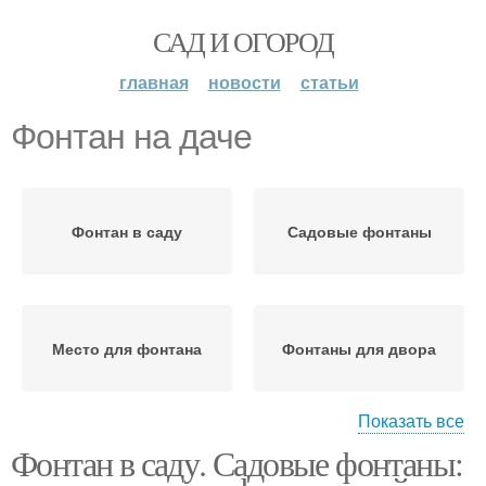
САД И ОГОРОД
главная
новости
статьи
Фонтан на даче
Фонтан в саду
Садовые фонтаны
Место для фонтана
Фонтаны для двора
Показать все
Фонтан в саду. Садовые фонтаны:
Фонтаны для дачи
Самодельный фонтан