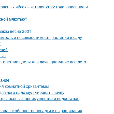
расных яблок – каталог 2022 года: описание и
асной мякотью?
аказ весна 2021
имость и несовместимость растений в саду
)
ений
нью
голетние цветы для дачи, цветущие все лето
вание
ия комнатной хризантемы
для чего надо мульчировать почву
астры осенью: преимущества и недостатки
трава: особенности посадки и выращивания