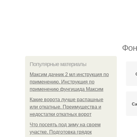
Фон
Популярные материалы
Максим дачник 2 мл инструкция по
применению. Инструкция по
применению фунгицида Максим
Какие ворота лучше распашные
С
или откатные. Преимущества и
недостатки откатных ворот
Что посеять под зиму на своем
участке. Подготовка грядок