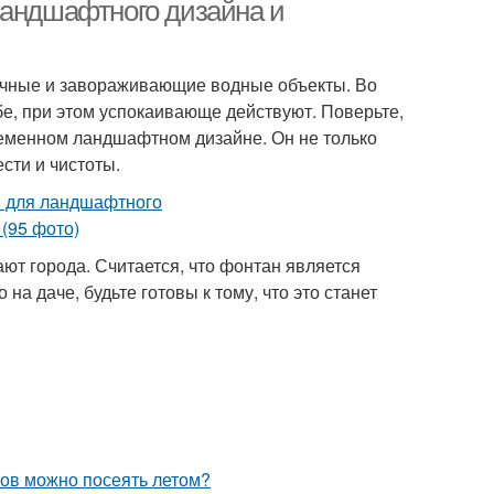
ландшафтного дизайна и
бычные и завораживающие водные объекты. Во
бе, при этом успокаивающе действуют. Поверьте,
еменном ландшафтном дизайне. Он не только
сти и чистоты.
т города. Считается, что фонтан является
на даче, будьте готовы к тому, что это станет
ков можно посеять летом?