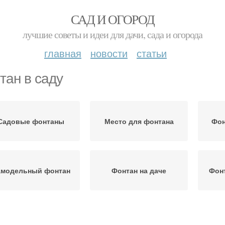
САД И ОГОРОД
лучшие советы и идеи для дачи, сада и огорода
главная
новости
статьи
тан в саду
Садовые фонтаны
Место для фонтана
Фон
амодельный фонтан
Фонтан на даче
Фонт
Фонтан для пруда