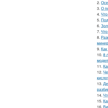
2.
Осе
3.
О п
4.
Что
5.
Под
6.
Зол
7.
Что
8.
Раз
минер
9.
Как
10.
8 
модел
11.
Ка
12.
Че
кисло
13.
Де
разби
14.
Чт
15.
Ка
16.
Ви