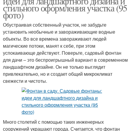
идеи для ландшафтного дизайна и
стильного оформления участка (95
фото)
Обустраивая собственный участок, не забудьте
Фонтаны для участка
Дачный фонтан
установить необычные и завораживающие водные
объекты. Во все времена завораживают людей
магические потоки, манят к себе, при этом
успокаивающе действуют. Поверьте, садовый фонтан
Фонтан для пруда
для дачи – это беспроигрышный вариант в современном
ландшафтном дизайне. Он не только выглядит
привлекательно, но и создает общий микроклимат
свежести и чистоты.
Много столетий с помощью таких инженерных
сооружений украшают города. Считается, что фонтан