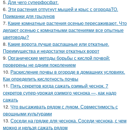
5.
Для чего суперфосфат.
6.
Эти растения отпугнут мышей и крыс с огородаТО.
Приманки для грызунов
7.
Какие комнатные растения осенью пересаживают. Что
делают осенью с комнатными растениями все опытные
цветоводы?
8.
Какие ворота лучше распашные или откатные.
Преимущества и недостатки откатных ворот
9.
Органические методы борьбы с кислой почвой:
проверены не одним поколением
10.
Раскисление почвы в огороде в домашних условиях.
Как определить кислотность почвы
11.
Пять секретов когда сажать озимый чеснок. 7
секретов супер-урожая озимого чеснока —, как надо
сажать
12.
Что высаживать рядом с луком. Совместимость с
овощными культурами
13.
Соседи на грядке для чеснока. Соседи чеснока, с чем
можно и нельзя сажать рядом