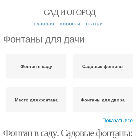
САД И ОГОРОД
главная
новости
статьи
Фонтаны для дачи
Фонтан в саду
Садовые фонтаны
Место для фонтана
Фонтаны для двора
Показать все
Фонтан в саду. Садовые фонтаны:
Самодельный фонтан
Фонтан на даче