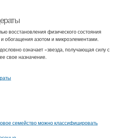
дераты
лью восстановления физического состояния
 и обогащения азотом и микроэлементами.
и дословно означает «звезда, получающая силу с
ее свое назначение.
уковое семейство можно классифицировать
 осенью