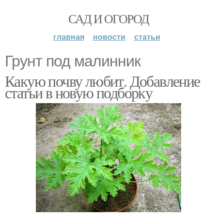
САД И ОГОРОД
главная
новости
статьи
Грунт под малинник
Какую почву любит. Добавление
статьи в новую подборку