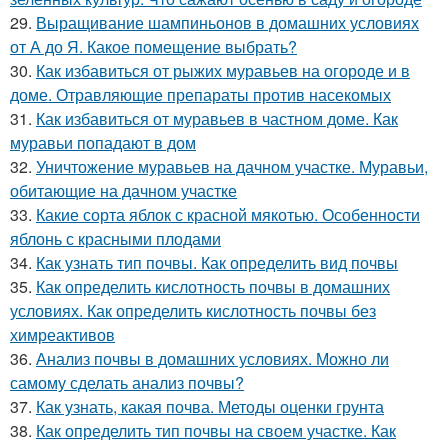
29.
Выращивание шампиньонов в домашних условиях
от А до Я. Какое помещение выбрать?
30.
Как избавиться от рыжих муравьев на огороде и в
доме. Отравляющие препараты против насекомых
31.
Как избавиться от муравьев в частном доме. Как
муравьи попадают в дом
32.
Уничтожение муравьев на дачном участке. Муравьи,
обитающие на дачном участке
33.
Какие сорта яблок с красной мякотью. Особенности
яблонь с красными плодами
34.
Как узнать тип почвы. Как определить вид почвы
35.
Как определить кислотность почвы в домашних
условиях. Как определить кислотность почвы без
химреактивов
36.
Анализ почвы в домашних условиях. Можно ли
самому сделать анализ почвы?
37.
Как узнать, какая почва. Методы оценки грунта
38.
Как определить тип почвы на своем участке. Как