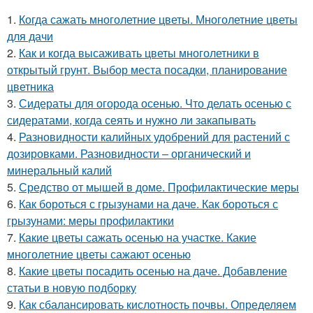
1.
Когда сажать многолетние цветы. Многолетние цветы
для дачи
2.
Как и когда высаживать цветы многолетники в
открытый грунт. Выбор места посадки, планирование
цветника
3.
Сидераты для огорода осенью. Что делать осенью с
сидератами, когда сеять и нужно ли закапывать
4.
Разновидности калийных удобрений для растений с
дозировками. Разновидности – органический и
минеральный калий
5.
Средство от мышей в доме. Профилактические меры
6.
Как бороться с грызунами на даче. Как бороться с
грызунами: меры профилактики
7.
Какие цветы сажать осенью на участке. Какие
многолетние цветы сажают осенью
8.
Какие цветы посадить осенью на даче. Добавление
статьи в новую подборку
9.
Как сбалансировать кислотность почвы. Определяем