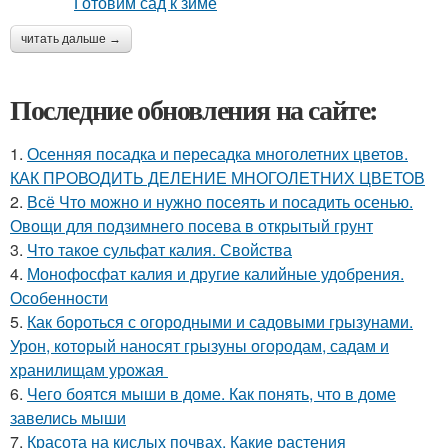
читать дальше →
Последние обновления на сайте:
1.
Осенняя посадка и пересадка многолетних цветов.
КАК ПРОВОДИТЬ ДЕЛЕНИЕ МНОГОЛЕТНИХ ЦВЕТОВ
2.
Всё Что можно и нужно посеять и посадить осенью.
Овощи для подзимнего посева в открытый грунт
3.
Что такое сульфат калия. Свойства
4.
Монофосфат калия и другие калийные удобрения.
Особенности
5.
Как бороться с огородными и садовыми грызунами.
Урон, который наносят грызуны огородам, садам и
хранилищам урожая
6.
Чего боятся мыши в доме. Как понять, что в доме
завелись мыши
7.
Красота на кислых почвах. Какие растения