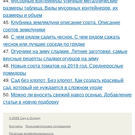
44.
Мусорные контейнеры уличные металлические
размеры таблица. Виды мусорных контейнеров, их
размеры и объем
45.
Клубника земляклуни описание сорта. Описание
сортов земклуники
46.
С чем рядом садить чеснок. С чем рядом сажать
чеснок или лучшие соседи по грядке
47.
Огурчики на зиму сладкие. Летние заготовки: самые
вкусные рецепты сладких огурцов на зиму
48.
Новые сорта томатов на 2019 год. Среднерослые
помидоры
49.
Сад без хлопот. Без хлопот. Как создать красивый
сад, который не нуждается в сложном уходе
50.
Можно ли вносить свежий навоз осенью. Добавление
статьи в новую подборку
© 2026 Сад и Огород
Контакты
Пользовательское соглашение
Политика конфидециальности