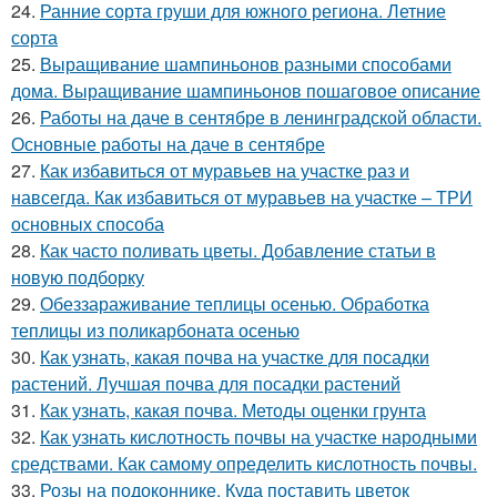
24.
Ранние сорта груши для южного региона. Летние
сорта
25.
Выращивание шампиньонов разными способами
дома. Выращивание шампиньонов пошаговое описание
26.
Работы на даче в сентябре в ленинградской области.
Основные работы на даче в сентябре
27.
Как избавиться от муравьев на участке раз и
навсегда. Как избавиться от муравьев на участке – ТРИ
основных способа
28.
Как часто поливать цветы. Добавление статьи в
новую подборку
29.
Обеззараживание теплицы осенью. Обработка
теплицы из поликарбоната осенью
30.
Как узнать, какая почва на участке для посадки
растений. Лучшая почва для посадки растений
31.
Как узнать, какая почва. Методы оценки грунта
32.
Как узнать кислотность почвы на участке народными
средствами. Как самому определить кислотность почвы.
33.
Розы на подоконнике. Куда поставить цветок