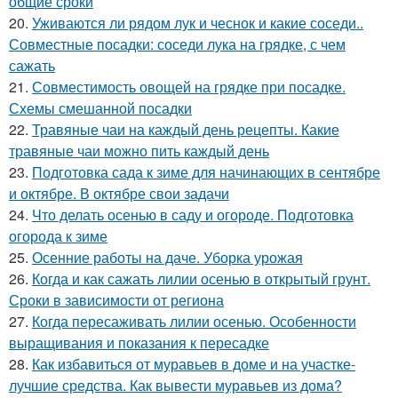
общие сроки
20.
Уживаются ли рядом лук и чеснок и какие соседи..
Совместные посадки: соседи лука на грядке, с чем
сажать
21.
Совместимость овощей на грядке при посадке.
Схемы смешанной посадки
22.
Травяные чаи на каждый день рецепты. Какие
травяные чаи можно пить каждый день
23.
Подготовка сада к зиме для начинающих в сентябре
и октябре. В октябре свои задачи
24.
Что делать осенью в саду и огороде. Подготовка
огорода к зиме
25.
Осенние работы на даче. Уборка урожая
26.
Когда и как сажать лилии осенью в открытый грунт.
Сроки в зависимости от региона
27.
Когда пересаживать лилии осенью. Особенности
выращивания и показания к пересадке
28.
Как избавиться от муравьев в доме и на участке-
лучшие средства. Как вывести муравьев из дома?