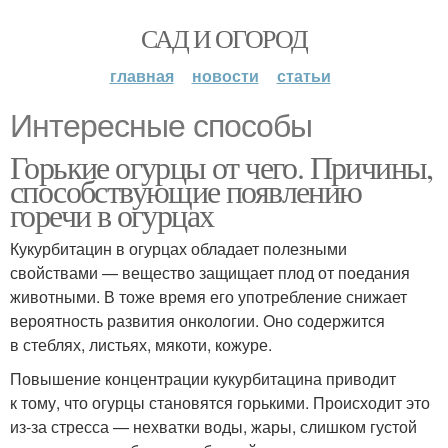
САД И ОГОРОД
главная
новости
статьи
Интересные способы
Горькие огурцы от чего. Причины,
способствующие появлению
горечи в огурцах
Кукурбитацин в огурцах обладает полезными
свойствами — вещество защищает плод от поедания
животными. В тоже время его употребление снижает
вероятность развития онкологии. Оно содержится
в стеблях, листьях, мякоти, кожуре.
Повышение концентрации кукурбитацина приводит
к тому, что огурцы становятся горькими. Происходит это
из-за стресса — нехватки воды, жары, слишком густой