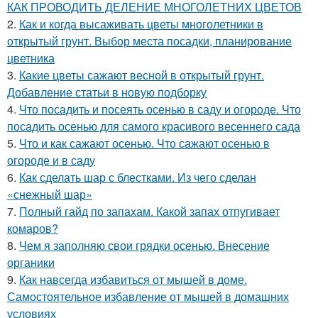
КАК ПРОВОДИТЬ ДЕЛЕНИЕ МНОГОЛЕТНИХ ЦВЕТОВ
2.
Как и когда высаживать цветы многолетники в
открытый грунт. Выбор места посадки, планирование
цветника
3.
Какие цветы сажают весной в открытый грунт.
Добавление статьи в новую подборку
4.
Что посадить и посеять осенью в саду и огороде. Что
посадить осенью для самого красивого весеннего сада
5.
Что и как сажают осенью. Что сажают осенью в
огороде и в саду
6.
Как сделать шар с блестками. Из чего сделан
«снежный шар»
7.
Полный гайд по запахам. Какой запах отпугивает
комаров?
8.
Чем я заполняю свои грядки осенью. Внесение
органики
9.
Как навсегда избавиться от мышей в доме.
Самостоятельное избавление от мышей в домашних
условиях