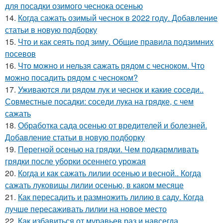
для посадки озимого чеснока осенью
14.
Когда сажать озимый чеснок в 2022 году. Добавление
статьи в новую подборку
15.
Что и как сеять под зиму. Общие правила подзимних
посевов
16.
Что можно и нельзя сажать рядом с чесноком. Что
можно посадить рядом с чесноком?
17.
Уживаются ли рядом лук и чеснок и какие соседи..
Совместные посадки: соседи лука на грядке, с чем
сажать
18.
Обработка сада осенью от вредителей и болезней.
Добавление статьи в новую подборку
19.
Перегной осенью на грядки. Чем подкармливать
грядки после уборки осеннего урожая
20.
Когда и как сажать лилии осенью и весной.. Когда
сажать луковицы лилии осенью, в каком месяце
21.
Как пересадить и размножить лилию в саду. Когда
лучше пересаживать лилии на новое место
22.
Как избавиться от муравьев раз и навсегда.