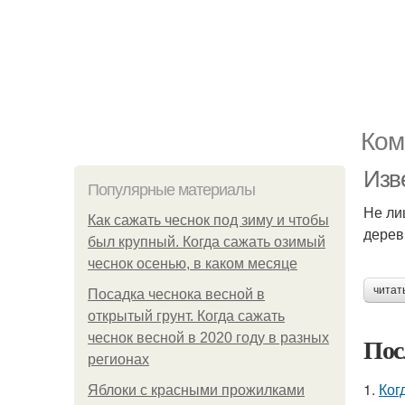
Ком
Изв
Популярные материалы
Не ли
Как сажать чеснок под зиму и чтобы
дерев
был крупный. Когда сажать озимый
чеснок осенью, в каком месяце
читат
Посадка чеснока весной в
открытый грунт. Когда сажать
чеснок весной в 2020 году в разных
Пос
регионах
1.
Ког
Яблоки с красными прожилками