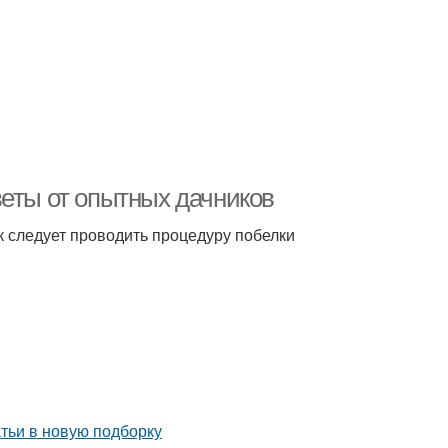
веты от опытных дачников
к следует проводить процедуру побелки
тьи в новую подборку