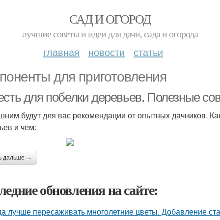
САД И ОГОРОД
лучшие советы и идеи для дачи, сада и огорода
главная
новости
статьи
поненты для приготовления
есть для побелки деревьев. Полезные со
шним будут для вас рекомендации от опытных дачников. Ка
ьев и чем:
ь дальше →
ледние обновления на сайте:
да лучше пересаживать многолетние цветы. Добавление ста