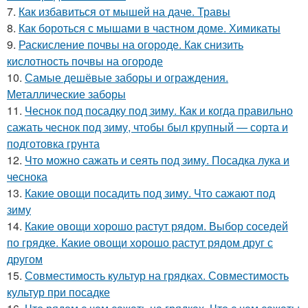
7.
Как избавиться от мышей на даче. Травы
8.
Как бороться с мышами в частном доме. Химикаты
9.
Раскисление почвы на огороде. Как снизить
кислотность почвы на огороде
10.
Самые дешёвые заборы и ограждения.
Металлические заборы
11.
Чеснок под посадку под зиму. Как и когда правильно
сажать чеснок под зиму, чтобы был крупный — сорта и
подготовка грунта
12.
Что можно сажать и сеять под зиму. Посадка лука и
чеснока
13.
Какие овощи посадить под зиму. Что сажают под
зиму
14.
Какие овощи хорошо растут рядом. Выбор соседей
по грядке. Какие овощи хорошо растут рядом друг с
другом
15.
Совместимость культур на грядках. Совместимость
культур при посадке