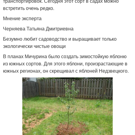
транспортировок. Сегодня этот сорт в садах можно
встретить очень редко.
Мнение эксперта
Черняева Татьяна Дмитриевна
Безумно любит садоводство и выращивает только
экологически чистые овощи
В планах Мичурина было создать зимостойкую яблоню
из южных сортов. Для этого яблони, произрастающие в
южных регионах, он скрещивал с яблоней Недзвецкого.