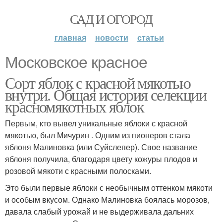
САД И ОГОРОД
главная
новости
статьи
Московское красное
Сорт яблок с красной мякотью
внутри. Общая история селекции
красномякотных яблок
Первым, кто вывел уникальные яблоки с красной
мякотью, был Мичурин . Одним из пионеров стала
яблоня Малиновка (или Суйслепер). Свое название
яблоня получила, благодаря цвету кожуры плодов и
розовой мякоти с красными полосками.
Это были первые яблоки с необычным оттенком мякоти
и особым вкусом. Однако Малиновка боялась морозов,
давала слабый урожай и не выдерживала дальних