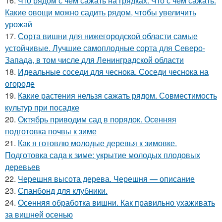
16.
Что рядом с чем сажать на грядках. Что с чем сажать:
Какие овощи можно садить рядом, чтобы увеличить
урожай
17.
Сорта вишни для нижегородской области самые
устойчивые. Лучшие самоплодные сорта для Северо-
Запада, в том числе для Ленинградской области
18.
Идеальные соседи для чеснока. Соседи чеснока на
огороде
19.
Какие растения нельзя сажать рядом. Совместимость
культур при посадке
20.
Октябрь приводим сад в порядок. Осенняя
подготовка почвы к зиме
21.
Как я готовлю молодые деревья к зимовке.
Подготовка сада к зиме: укрытие молодых плодовых
деревьев
22.
Черешня высота дерева. Черешня — описание
23.
Спанбонд для клубники.
24.
Осенняя обработка вишни. Как правильно ухаживать
за вишней осенью