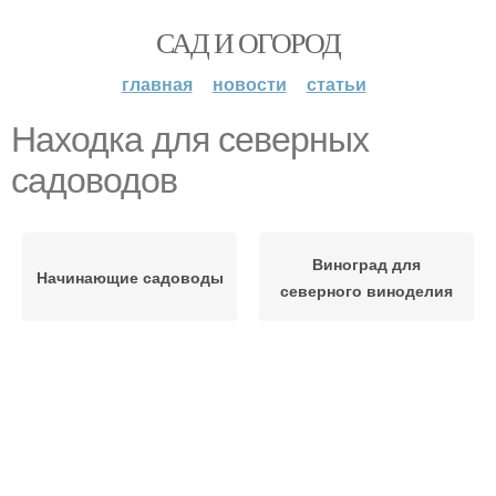
САД И ОГОРОД
главная
новости
статьи
Находка для северных
садоводов
Виноград для
Начинающие садоводы
северного виноделия