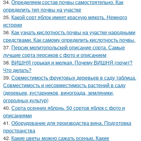
34.
Определяем состав почвы самостоятельно. Как
определить тип почвы на участке
35.
Какой сорт яблок имеет красную мякоть. Немного
истории
36.
Как узнать кислотность почвы на участке народными
средствами. Как самому определить кислотность почвы.
37.
Персик мелитопольский описание сорта. Самые
лучшие сорта персиков с фото и описанием
38.
ВИШНЯ горькая и мелкая. Почему ВИШНЯ горчит?
Что делать?
39.
Совместимость фруктовых деревьев в саду таблица.
Совместимость и несовместимость растений в саду
(деревьев, кустарников, винограда, земляники,
огородных культур)
40.
Сорта осенних яблонь. 50 сортов яблок с фото и
описаниями
41.
Оборудование для производства вина. Подготовка
пространства
42.
Какие цветы можно сажать осенью. Какие