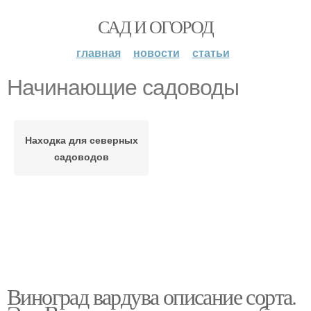
САД И ОГОРОД
главная
новости
статьи
Начинающие садоводы
Находка для северных
садоводов
Виноград вардува описание сорта.