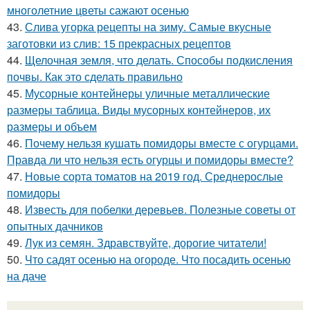
многолетние цветы сажают осенью
43.
Слива угорка рецепты на зиму. Самые вкусные
заготовки из слив: 15 прекрасных рецептов
44.
Щелочная земля, что делать. Способы подкисления
почвы. Как это сделать правильно
45.
Мусорные контейнеры уличные металлические
размеры таблица. Виды мусорных контейнеров, их
размеры и объем
46.
Почему нельзя кушать помидоры вместе с огурцами.
Правда ли что нельзя есть огурцы и помидоры вместе?
47.
Новые сорта томатов на 2019 год. Среднерослые
помидоры
48.
Известь для побелки деревьев. Полезные советы от
опытных дачников
49.
Лук из семян. Здравствуйте, дорогие читатели!
50.
Что садят осенью на огороде. Что посадить осенью
на даче