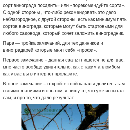
сорт винограда посадить» или «порекомендуйте сорта».
С одной стороны , что-либо рекомендовать это дело
неблагородное, с другой стороны, есть как минимум пять
сортов винограда, которые могут быть стартовыми для
любого садовода, который хочет заложить виноградник.
Пара — тройка замечаний, для тех дачников и
виноградарей которые мнят себя «профи».
Первое замечание – данная сватья пишется не для вас,
мне часто вообще удивительно, как с таким апломбом
как у вас вы в интернет пролазите.
Второе замечание – откройте свой канал и делитесь там
своими знаниями и опытом, я пишу то, что уже испытал
сам, и про то, что дало результат.