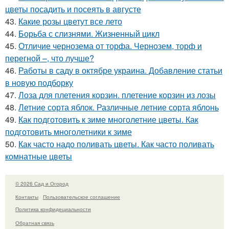
цветы посадить и посеять в августе
43.
Какие розы цветут все лето
44.
Борьба с слизнями. Жизненный цикл
45.
Отличие чернозема от торфа. Чернозем, торф и
перегной –, что лучше?
46.
Работы в саду в октябре украина. Добавление статьи
в новую подборку
47.
Лоза для плетения корзин. плетение корзин из лозы
48.
Летние сорта яблок. Различные летние сорта яблонь
49.
Как подготовить к зиме многолетние цветы. Как
подготовить многолетники к зиме
50.
Как часто надо поливать цветы. Как часто поливать
комнатные цветы
© 2026 Сад и Огород
Контакты
Пользовательское соглашение
Политика конфидециальности
Обратная связь