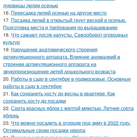
луковицы лилии осенью
16.
Пересадка лилий осенью на другое место
17.
Посадка лилий в открытый грунт весной и осенью.
Подготовка места и требования по выращиванию
18.
Что сажают после капусты. Севооборот огородных
культур
19.
Нарушение анатомического строения
артикуляционного аппарата. Влияние аномалиий в
строении артикуляционного аппарата на
звукопроизношение детей дошкольного возраста
20.
Работы в саду в сентябре в подмосковье. Основные
работы в саду в сентябре
21.
Как сохранить хосту до весны в квартире. Как
сохранить хосту до посадки
22.
Сорта красных яблок с желтой мякотью. Летние сорта
яблонь
23.
Что можно посадить в огороде под зиму в 2022 году.
Оптимальные сроки посадки укропа