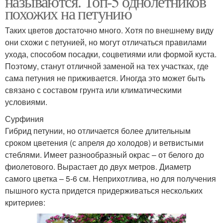
называются. Топ-5 однолетников
похожих на петунию
Таких цветов достаточно много. Хотя по внешнему виду
они схожи с петунией, но могут отличаться правилами
ухода, способом посадки, соцветиями или формой куста.
Поэтому, станут отличной заменой на тех участках, где
сама петуния не приживается. Иногда это может быть
связано с составом грунта или климатическими
условиями.
Сурфиния
Гибрид петунии, но отличается более длительным
сроком цветения (с апреля до холодов) и ветвистыми
стеблями. Имеет разнообразный окрас – от белого до
фиолетового. Вырастает до двух метров. Диаметр
самого цветка – 5-6 см. Неприхотлива, но для получения
пышного куста придется придерживаться нескольких
критериев: