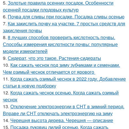
5.
Золотые правила осенних посадок. Особенности
осенней посадки плодовых культур
6.
Почва для сливы при посадке. Посадка сливы осенью
7.
Как закислить почву на участке. 7 простых средств для
закисления почвы
8.
8 лучших способов проверить кислотность почвы.
Способы измерения кислотности почвы: популярные
модели измерителей
9.
Сидерат, что это такое. Растения-сидераты
10.
Как сажать чеснок под зиму зубчиками и семенами.
Чем озимый чеснок отличается от ярового
11.
Когда сажать озимый чеснок в 2022 году. Добавление
статьи в новую подборку
12.
Когда сажать чеснок осенью. Когда сажать озимый
чеснок
13.
Отключение электроэнергии в СНТ в зимний период.
Вправе ли СНТ отключать электроэнергию на зиму
14.
Черешня высота дерева. Черешня — описание
15.
Посадка луковиц лилий осенью. Когда сажать