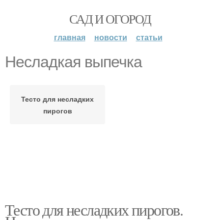
САД И ОГОРОД
главная
новости
статьи
Несладкая выпечка
Тесто для несладких
пирогов
Тесто для несладких пирогов.