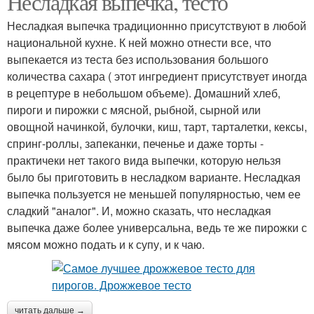
Несладкая выпечка, тесто
Несладкая выпечка традиционнно присутствуют в любой
национальной кухне. К ней можно отнести все, что
выпекается из теста без использования большого
количества сахара ( этот ингредиент присутствует иногда
в рецептуре в небольшом объеме). Домашний хлеб,
пироги и пирожки с мясной, рыбной, сырной или
овощной начинкой, булочки, киш, тарт, тарталетки, кексы,
спринг-роллы, запеканки, печенье и даже торты -
практичеки нет такого вида выпечки, которую нельзя
было бы приготовить в несладком варианте. Несладкая
выпечка пользуется не меньшей популярностью, чем ее
сладкий "аналог". И, можно сказать, что несладкая
выпечка даже более универсальна, ведь те же пирожки с
мясом можно подать и к супу, и к чаю.
читать дальше →