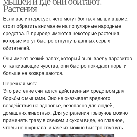
мышей и где они обитают.
Растения
Если вас интересует, чего могут бояться мыши в доме,
стоит обратить внимание на популярные народные
Спирт для сада
Спирт для цветов
средства. В природе имеются некоторые растения,
которые могут быстро отпугнуть данных серых
обитателей.
Они имеют резкий запах, который вызывает у паразитов
отталкивающие чувства, они быстро покидают норы и
больше не возвращаются.
Перечная мята
Это растение считается действенным средством для
борьбы с мышами. Оно не оказывает вредного
воздействия на здоровье, безопасно для людей,
домашних животных. Для устранения грызунов можно
применять траву в свежем и сухом виде, но главное,
чтобы не шуршала, иначе их можно быстро спугнуть.