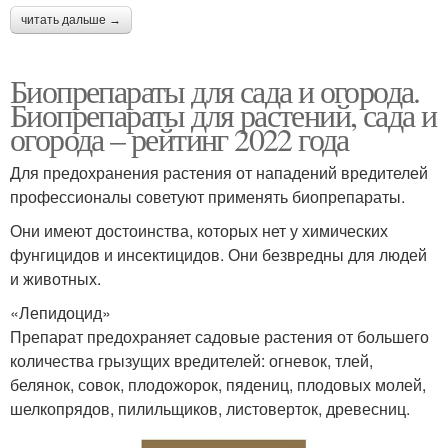
читать дальше →
Биопрепараты для сада и огорода.
Биопрепараты для растений, сада и
огорода – рейтинг 2022 года
Для предохранения растения от нападений вредителей
профессионалы советуют применять биопрепараты.
Они имеют достоинства, которых нет у химических
фунгицидов и инсектицидов. Они безвредны для людей
и животных.
«Лепидоцид»
Препарат предохраняет садовые растения от большего
количества грызущих вредителей: огневок, тлей,
белянок, совок, плодожорок, пядениц, плодовых молей,
шелкопрядов, пилильщиков, листоверток, древесниц.