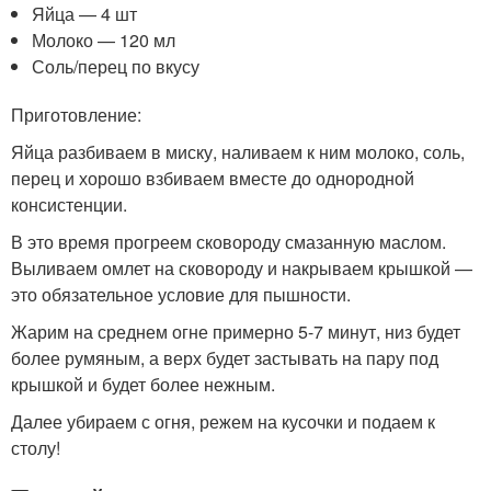
Яйца — 4 шт
Молоко — 120 мл
Соль/перец по вкусу
Приготовление:
Яйца разбиваем в миску, наливаем к ним молоко, соль,
перец и хорошо взбиваем вместе до однородной
консистенции.
В это время прогреем сковороду смазанную маслом.
Выливаем омлет на сковороду и накрываем крышкой —
это обязательное условие для пышности.
Жарим на среднем огне примерно 5-7 минут, низ будет
более румяным, а верх будет застывать на пару под
крышкой и будет более нежным.
Далее убираем с огня, режем на кусочки и подаем к
столу!