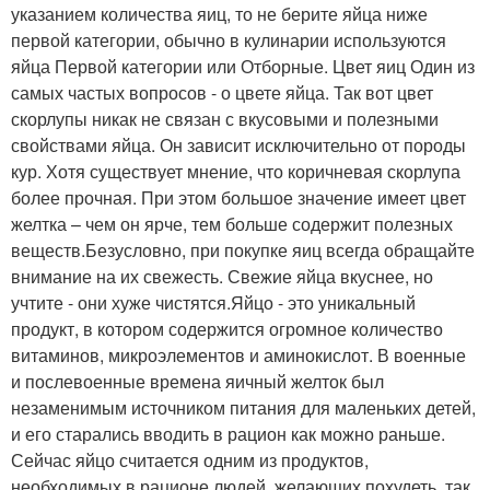
указанием количества яиц, то не берите яйца ниже
первой категории, обычно в кулинарии используются
яйца Первой категории или Отборные. Цвет яиц Один из
самых частых вопросов - о цвете яйца. Так вот цвет
скорлупы никак не связан с вкусовыми и полезными
свойствами яйца. Он зависит исключительно от породы
кур. Хотя существует мнение, что коричневая скорлупа
более прочная. При этом большое значение имеет цвет
желтка – чем он ярче, тем больше содержит полезных
веществ.Безусловно, при покупке яиц всегда обращайте
внимание на их свежесть. Свежие яйца вкуснее, но
учтите - они хуже чистятся.Яйцо - это уникальный
продукт, в котором содержится огромное количество
витаминов, микроэлементов и аминокислот. В военные
и послевоенные времена яичный желток был
незаменимым источником питания для маленьких детей,
и его старались вводить в рацион как можно раньше.
Сейчас яйцо считается одним из продуктов,
необходимых в рационе людей, желающих похудеть, так