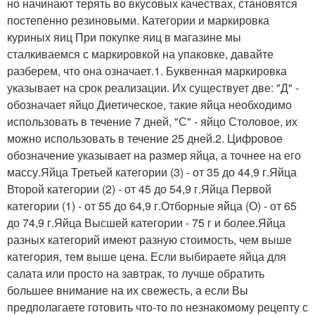
но начинают терять во вкусовых качествах, становятся
постепенно резиновыми. Категории и маркировка
куриных яиц При покупке яиц в магазине мы
сталкиваемся с маркировкой на упаковке, давайте
разберем, что она означает.1. Буквенная маркировка
указывает на срок реализации. Их существует две: "Д" -
обозначает яйцо Диетическое, такие яйца необходимо
использовать в течение 7 дней, "С" - яйцо Столовое, их
можно использовать в течение 25 дней.2. Цифровое
обозначение указывает на размер яйца, а точнее на его
массу.Яйца Третьей категории (3) - от 35 до 44,9 г.Яйца
Второй категории (2) - от 45 до 54,9 г.Яйца Первой
категории (1) - от 55 до 64,9 г.Отборные яйца (О) - от 65
до 74,9 г.Яйца Высшей категории - 75 г и более.Яйца
разных категорий имеют разную стоимость, чем выше
категория, тем выше цена. Если выбираете яйца для
салата или просто на завтрак, то лучше обратить
большее внимание на их свежесть, а если Вы
предполагаете готовить что-то по незнакомому рецепту с