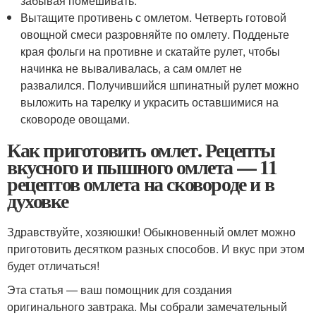
забывая помешивать.
Вытащите противень с омлетом. Четверть готовой
овощной смеси разровняйте по омлету. Подденьте
края фольги на противне и скатайте рулет, чтобы
начинка не вываливалась, а сам омлет не
развалился. Получившийся шпинатный рулет можно
выложить на тарелку и украсить оставшимися на
сковороде овощами.
Как приготовить омлет. Рецепты
вкусного и пышного омлета — 11
рецептов омлета на сковороде и в
духовке
Здравствуйте, хозяюшки! Обыкновенный омлет можно
приготовить десятком разных способов. И вкус при этом
будет отличаться!
Эта статья — ваш помощник для создания
оригинального завтрака. Мы собрали замечательный