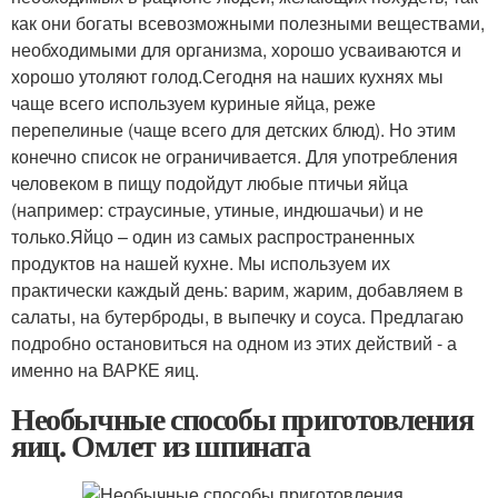
как они богаты всевозможными полезными веществами,
необходимыми для организма, хорошо усваиваются и
хорошо утоляют голод.Сегодня на наших кухнях мы
чаще всего используем куриные яйца, реже
перепелиные (чаще всего для детских блюд). Но этим
конечно список не ограничивается. Для употребления
человеком в пищу подойдут любые птичьи яйца
(например: страусиные, утиные, индюшачьи) и не
только.Яйцо – один из самых распространенных
продуктов на нашей кухне. Мы используем их
практически каждый день: варим, жарим, добавляем в
салаты, на бутерброды, в выпечку и соуса. Предлагаю
подробно остановиться на одном из этих действий - а
именно на ВАРКЕ яиц.
Необычные способы приготовления
яиц. Омлет из шпината