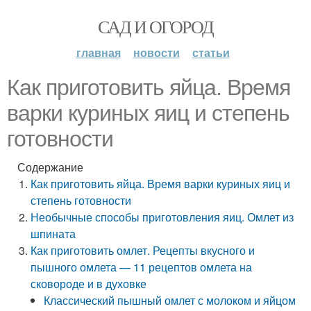
САД И ОГОРОД
главная
новости
статьи
Как приготовить яйца. Время
варки куриных яиц и степень
готовности
Содержание
Как приготовить яйца. Время варки куриных яиц и
степень готовности
Необычные способы приготовления яиц. Омлет из
шпината
Как приготовить омлет. Рецепты вкусного и
пышного омлета — 11 рецептов омлета на
сковороде и в духовке
Классический пышный омлет с молоком и яйцом