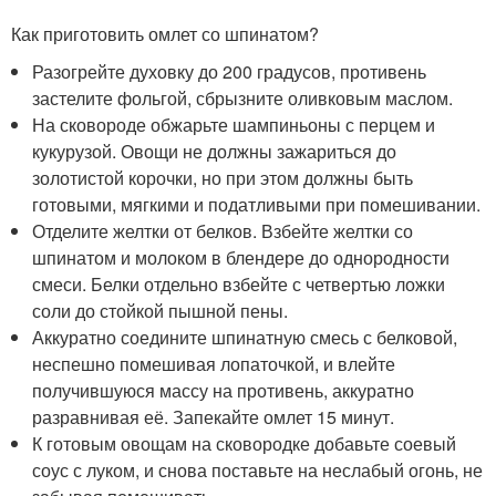
Как приготовить омлет со шпинатом?
Разогрейте духовку до 200 градусов, противень
застелите фольгой, сбрызните оливковым маслом.
На сковороде обжарьте шампиньоны с перцем и
кукурузой. Овощи не должны зажариться до
золотистой корочки, но при этом должны быть
готовыми, мягкими и податливыми при помешивании.
Отделите желтки от белков. Взбейте желтки со
шпинатом и молоком в блендере до однородности
смеси. Белки отдельно взбейте с четвертью ложки
соли до стойкой пышной пены.
Аккуратно соедините шпинатную смесь с белковой,
неспешно помешивая лопаточкой, и влейте
получившуюся массу на противень, аккуратно
разравнивая её. Запекайте омлет 15 минут.
К готовым овощам на сковородке добавьте соевый
соус с луком, и снова поставьте на неслабый огонь, не