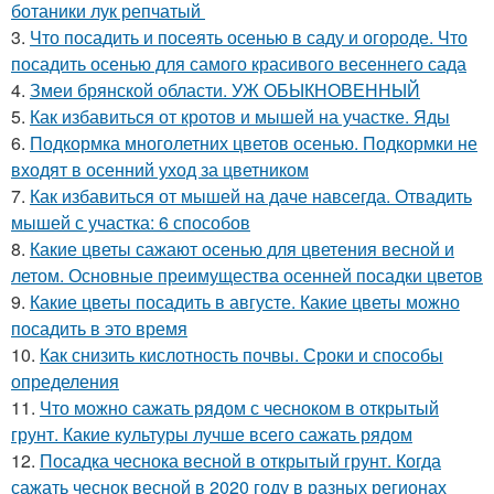
ботаники лук репчатый
3.
Что посадить и посеять осенью в саду и огороде. Что
посадить осенью для самого красивого весеннего сада
4.
Змеи брянской области. УЖ ОБЫКНОВЕННЫЙ
5.
Как избавиться от кротов и мышей на участке. Яды
6.
Подкормка многолетних цветов осенью. Подкормки не
входят в осенний уход за цветником
7.
Как избавиться от мышей на даче навсегда. Отвадить
мышей с участка: 6 способов
8.
Какие цветы сажают осенью для цветения весной и
летом. Основные преимущества осенней посадки цветов
9.
Какие цветы посадить в августе. Какие цветы можно
посадить в это время
10.
Как снизить кислотность почвы. Сроки и способы
определения
11.
Что можно сажать рядом с чесноком в открытый
грунт. Какие культуры лучше всего сажать рядом
12.
Посадка чеснока весной в открытый грунт. Когда
сажать чеснок весной в 2020 году в разных регионах