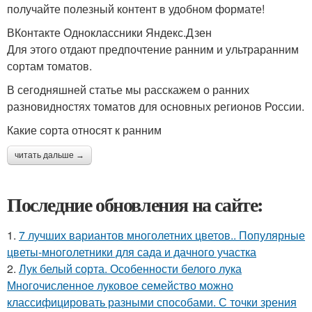
получайте полезный контент в удобном формате!
ВКонтакте Одноклассники Яндекс.Дзен
Для этого отдают предпочтение ранним и ультраранним
сортам томатов.
В сегодняшней статье мы расскажем о ранних
разновидностях томатов для основных регионов России.
Какие сорта относят к ранним
читать дальше →
Последние обновления на сайте:
1.
7 лучших вариантов многолетних цветов.. Популярные
цветы-многолетники для сада и дачного участка
2.
Лук белый сорта. Особенности белого лука
Многочисленное луковое семейство можно
классифицировать разными способами. С точки зрения