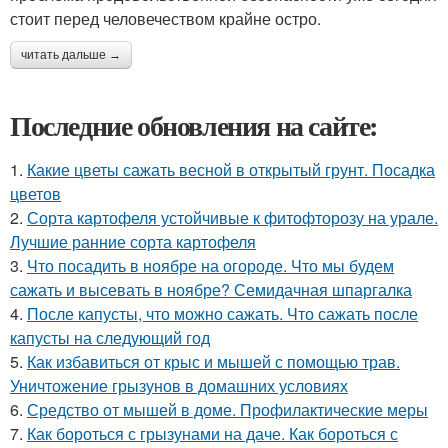
стоит перед человечеством крайне остро.
читать дальше →
Последние обновления на сайте:
1.
Какие цветы сажать весной в открытый грунт. Посадка
цветов
2.
Сорта картофеля устойчивые к фитофторозу на урале.
Лучшие ранние сорта картофеля
3.
Что посадить в ноябре на огороде. Что мы будем
сажать и высевать в ноябре? Семидачная шпаргалка
4.
После капусты, что можно сажать. Что сажать после
капусты на следующий год
5.
Как избавиться от крыс и мышей с помощью трав.
Уничтожение грызунов в домашних условиях
6.
Средство от мышей в доме. Профилактические меры
7.
Как бороться с грызунами на даче. Как бороться с