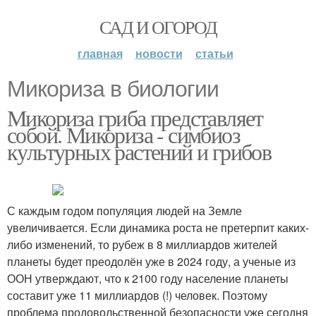
САД И ОГОРОД
главная
новости
статьи
Микориза в биологии
Микориза гриба представляет
собой. Микориза - симбиоз
культурных растений и грибов
С каждым годом популяция людей на Земле
увеличивается. Если динамика роста не претерпит каких-
либо изменений, то рубеж в 8 миллиардов жителей
планеты будет преодолён уже в 2024 году, а ученые из
ООН утверждают, что к 2100 году население планеты
составит уже 11 миллиардов (!) человек. Поэтому
проблема продовольственной безопасности уже сегодня