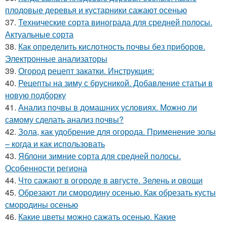
плодовые деревья и кустарники сажают осенью
37.
Технические сорта винограда для средней полосы.
Актуальные сорта
38.
Как определить кислотность почвы без приборов.
Электронные анализаторы
39.
Огород рецепт закатки. Инструкция:
40.
Рецепты на зиму с брусникой. Добавление статьи в
новую подборку
41.
Анализ почвы в домашних условиях. Можно ли
самому сделать анализ почвы?
42.
Зола, как удобрение для огорода. Применение золы
– когда и как использовать
43.
Яблони зимние сорта для средней полосы.
Особенности региона
44.
Что сажают в огороде в августе. Зелень и овощи
45.
Обрезают ли смородину осенью. Как обрезать кусты
смородины осенью
46.
Какие цветы можно сажать осенью. Какие