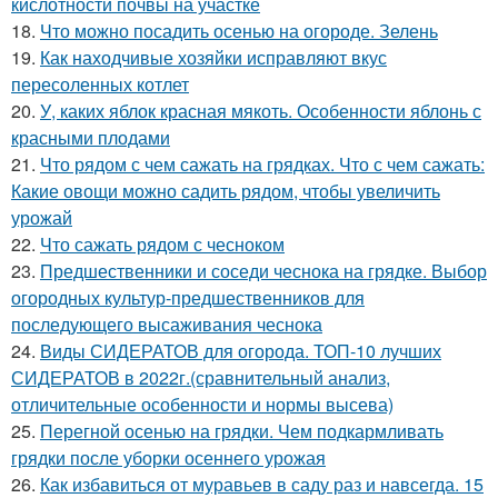
кислотности почвы на участке
18.
Что можно посадить осенью на огороде. Зелень
19.
Как находчивые хозяйки исправляют вкус
пересоленных котлет
20.
У, каких яблок красная мякоть. Особенности яблонь с
красными плодами
21.
Что рядом с чем сажать на грядках. Что с чем сажать:
Какие овощи можно садить рядом, чтобы увеличить
урожай
22.
Что сажать рядом с чесноком
23.
Предшественники и соседи чеснока на грядке. Выбор
огородных культур-предшественников для
последующего высаживания чеснока
24.
Виды СИДЕРАТОВ для огорода. ТОП-10 лучших
СИДЕРАТОВ в 2022г.(сравнительный анализ,
отличительные особенности и нормы высева)
25.
Перегной осенью на грядки. Чем подкармливать
грядки после уборки осеннего урожая
26.
Как избавиться от муравьев в саду раз и навсегда. 15