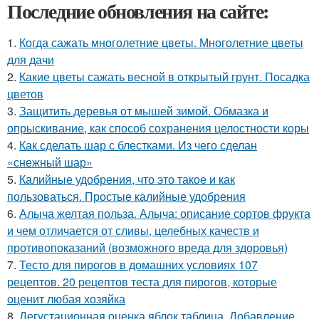
Последние обновления на сайте:
1.
Когда сажать многолетние цветы. Многолетние цветы
для дачи
2.
Какие цветы сажать весной в открытый грунт. Посадка
цветов
3.
Защитить деревья от мышей зимой. Обмазка и
опрыскивание, как способ сохранения целостности коры
4.
Как сделать шар с блестками. Из чего сделан
«снежный шар»
5.
Калийные удобрения, что это такое и как
пользоваться. Простые калийные удобрения
6.
Алыча желтая польза. Алыча: описание сортов фрукта
и чем отличается от сливы, целебных качеств и
противопоказаний (возможного вреда для здоровья)
7.
Тесто для пирогов в домашних условиях 107
рецептов. 20 рецептов теста для пирогов, которые
оценит любая хозяйка
8.
Дегустационная оценка яблок таблица. Добавление