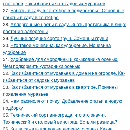
способов, как избавиться от садовых муравьев
27.
Работы в саду в сентябре в подмосковье. Основные
работы в саду в сентябре
28.
Аллергенные цветы в саду. Знать противника в лицо:
растения-аллергены
29.
Лучшие поздние сорта груш. Саженцы груши
30.
Что такое мочевина, как удобрение. Мочевина
удобрение
31.
Удобрение для смородины и крыжовника осенью.
Чем подкормить кустарники осенью
32.
Как избавиться от муравьев в доме и на огороде. Как
избавиться от садовых муравьев
33.
Как избавиться от муравьев в квартире. Причины
появления муравьев
34.
Чем раскисляют почву. Добавление статьи в новую
подборку
35.
Технический сорт винограда, что это значит.
Технический и столовый виноград. Есть ли разница?
36.
Когда сажать плодовые деревья осенью. Какие