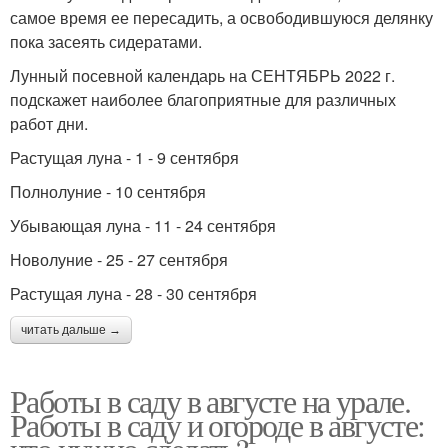
самое время ее пересадить, а освободившуюся делянку
пока засеять сидератами.
Лунный посевной календарь на СЕНТЯБРЬ 2022 г.
подскажет наиболее благоприятные для различных
работ дни.
Растущая луна - 1 - 9 сентября
Полнолуние - 10 сентября
Убывающая луна - 11 - 24 сентября
Новолуние - 25 - 27 сентября
Растущая луна - 28 - 30 сентября
читать дальше →
Работы в саду в августе на урале.
Работы в саду и огороде в августе: