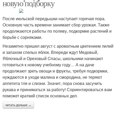
новую подборку
После июльской передышки наступает горячая пора.
Основную часть времени занимает сбор урожая. Также
продолжаются работы по поливу, подкормке растений и
борьбе с сорняками.
Незаметно пришел август с ароматным цветением лилий
и запахом спелых яблок. Впереди ждут Медовый,
Яблочный и Ореховый Cпасы, школьники начинают
готовиться к новому учебному году… А на даче
продолжают зреть овощи и фрукты, требуя подкормки,
нуждаются в уходе малина и смородина, не теряют
аппетита тля и слизни. Значит, пора снова засучить
рукава и приниматься за работу! Сориентироваться вам
поможет краткий список основных дел.
читать дальше →