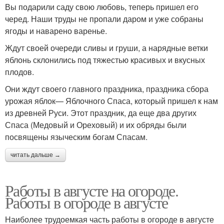
Вы подарили саду свою любовь, теперь пришел его
черед. Наши труды не пропали даром и уже собраны
ягоды и наварено варенье.
Ждут своей очереди сливы и груши, а нарядные ветки
яблонь склонились под тяжестью красивых и вкусных
плодов.
Они ждут своего главного праздника, праздника сбора
урожая яблок— Яблочного Спаса, который пришел к нам
из древней Руси. Этот праздник, да еще два других
Спаса (Медовый и Ореховый) и их обряды были
посвящены языческим богам Спасам.
читать дальше →
Работы в августе на огороде.
Работы в огороде в августе
Наиболее трудоемкая часть работы в огороде в августе