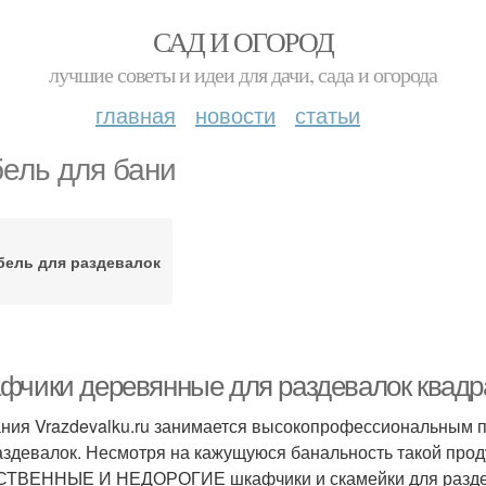
САД И ОГОРОД
лучшие советы и идеи для дачи, сада и огорода
главная
новости
статьи
ель для бани
бель для раздевалок
фчики деревянные для раздевалок квадр
ния Vrazdevalku.ru занимается высокопрофессиональным 
аздевалок. Несмотря на кажущуюся банальность такой проду
ТВЕННЫЕ И НЕДОРОГИЕ шкафчики и скамейки для раздева