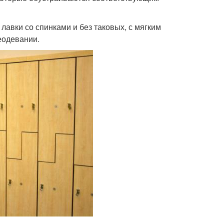
авки со спинками и без таковых, с мягким
еодевании.