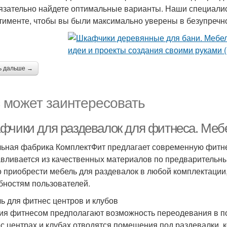
язательно найдете оптимальные варианты. Наши специали
тименте, чтобы вы были максимально уверены в безупречно
ь дальше →
 может заинтересовать
фчики для раздевалок для фитнеса. Меб
ьная фабрика КомплектФит предлагает современную фитне
авливается из качественных материалов по предварительны
 приобрести мебель для раздевалок в любой комплектации
бностям пользователей.
ь для фитнес центров и клубов
ия фитнесом предполагают возможность переодевания в п
с центрах и клубах отводятся помещения под раздевалки,