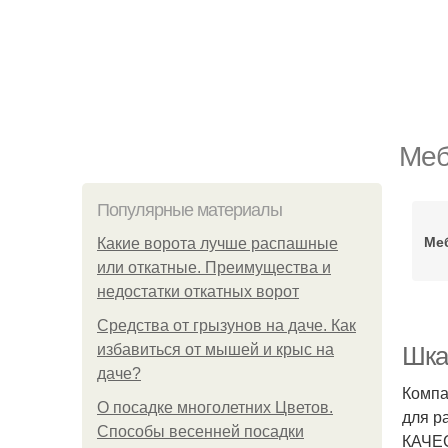
Меб
Популярные материалы
Ме
Какие ворота лучше распашные
или откатные. Преимущества и
недостатки откатных ворот
Средства от грызунов на даче. Как
избавиться от мышей и крыс на
Шка
даче?
Компа
О посадке многолетних Цветов.
для р
Способы весенней посадки
КАЧЕС