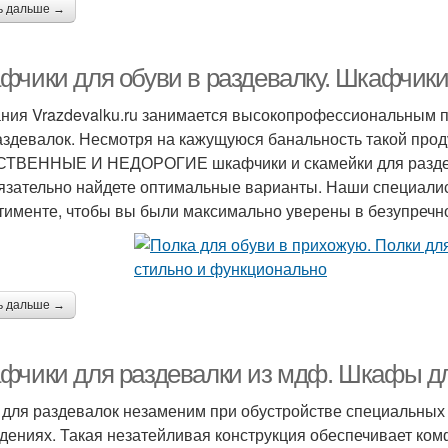
ь дальше →
фчики для обуви в раздевалку. Шкафчики
ния Vrazdevalku.ru занимается высокопрофессиональным 
аздевалок. Несмотря на кажущуюся банальность такой проду
ТВЕННЫЕ И НЕДОРОГИЕ шкафчики и скамейки для раздева
язательно найдете оптимальные варианты. Наши специали
тименте, чтобы вы были максимально уверены в безупречно
ь дальше →
фчики для раздевалки из мдф. Шкафы д
для раздевалок незаменим при обустройстве специальных 
дениях. Такая незатейливая конструкция обеспечивает ко