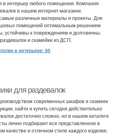
я в интерьер любого помещения. Компания
евалок в нашем интернет-магазине.
 самые различные материалы и проекты. Для
 душевых помещений оптимальным решением
ы, устойчивы к повреждениям и долговечны.
раздевалок и скамейки из ДСП.
ики для раздевалок
производством современных шкафов и скамеек
кции, найти и купить сегодня действительно
лок достаточно сложно, но в нашем каталоге
сты лично подбирают все представленное в
м качестве и отличном стиле каждого изделия.