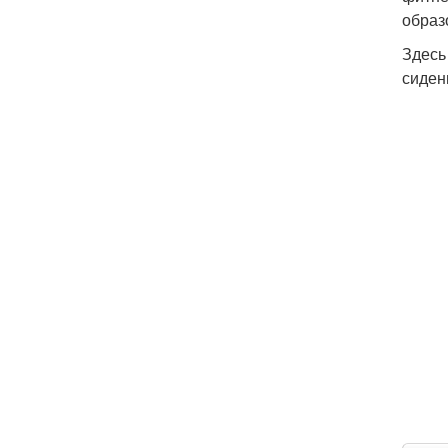
образ
Здесь
сиден