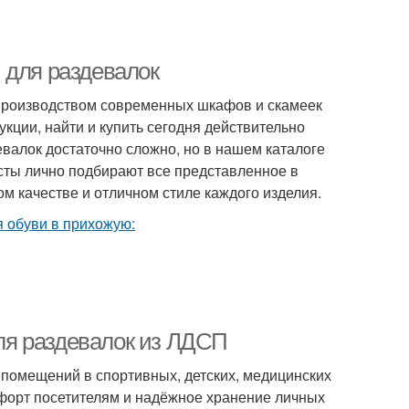
 для раздевалок
производством современных шкафов и скамеек
кции, найти и купить сегодня действительно
лок достаточно сложно, но в нашем каталоге
сты лично подбирают все представленное в
м качестве и отличном стиле каждого изделия.
ля раздевалок из ЛДСП
помещений в спортивных, детских, медицинских
мфорт посетителям и надёжное хранение личных