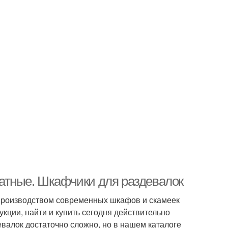
атные. Шкафчики для раздевалок
производством современных шкафов и скамеек
кции, найти и купить сегодня действительно
лок достаточно сложно, но в нашем каталоге