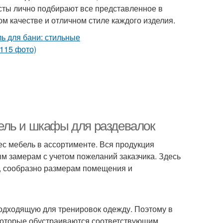
сты лично подбирают все представленное в
м качестве и отличном стиле каждого изделия.
ель и шкафы для раздевалок
с мебель в ассортименте. Вся продукция
м замерам с учетом пожеланий заказчика. Здесь
, сообразно размерам помещения и
одходящую для тренировок одежду. Поэтому в
 которые обустраиваются соответствующим