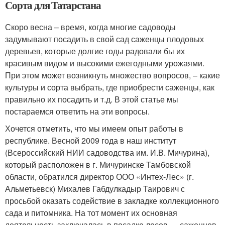
Сорта для Татарстана
Скоро весна – время, когда многие садоводы
задумывают посадить в свой сад саженцы плодовых
деревьев, которые долгие годы радовали бы их
красивым видом и высокими ежегодными урожаями.
При этом может возникнуть множество вопросов, – какие
культуры и сорта выбрать, где приобрести саженцы, как
правильно их посадить и т.д. В этой статье мы
постараемся ответить на эти вопросы.
Хочется отметить, что мы имеем опыт работы в
республике. Весной 2009 года в наш институт
(Всероссийский НИИ садоводства им. И.В. Мичурина),
который расположен в г. Мичуринске Тамбовской
области, обратился директор ООО «Интех-Лес» (г.
Альметьевск) Михалев Габдулкадыр Таирович с
просьбой оказать содействие в закладке коллекционного
сада и питомника. На тот момент их основная
деятельность заключалась в посадке лесов — саженцев