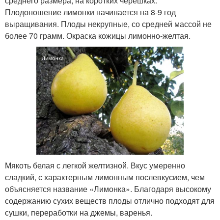
среднего размера, на коротких черешках.
Плодоношение лимонки начинается на 8-9 год
выращивания. Плоды некрупные, со средней массой не
более 70 грамм. Окраска кожицы лимонно-желтая.
Мякоть белая с легкой желтизной. Вкус умеренно
сладкий, с характерным лимонным послевкусием, чем
объясняется название «Лимонка». Благодаря высокому
содержанию сухих веществ плоды отлично подходят для
сушки, переработки на джемы, варенья.