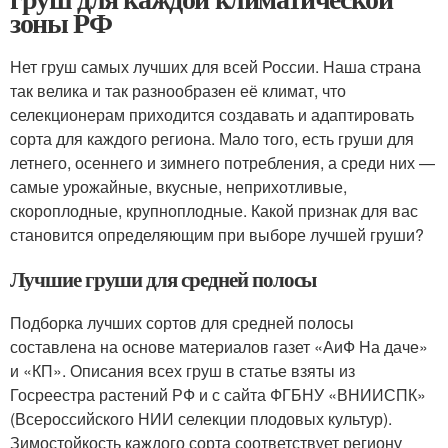
зоны РФ
Нет груш самых лучших для всей России. Наша страна
так велика и так разнообразен её климат, что
селекционерам приходится создавать и адаптировать
сорта для каждого региона. Мало того, есть груши для
летнего, осеннего и зимнего потребления, а среди них —
самые урожайные, вкусные, неприхотливые,
скороплодные, крупноплодные. Какой признак для вас
становится определяющим при выборе лучшей груши?
Лучшие груши для средней полосы
Подборка лучших сортов для средней полосы
составлена на основе материалов газет «АиФ На даче»
и «КП». Описания всех груш в статье взяты из
Госреестра растений РФ и с сайта ФГБНУ «ВНИИСПК»
(Всероссийского НИИ селекции плодовых культур).
Зимостойкость каждого сорта соответствует региону