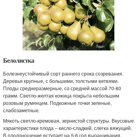
Белолистка
Болезнеустойчивый сорт раннего срока созревания.
Деревья крупные, с большими, толстыми ветвями.
Плоды среднеразмерные, со средней массой 70-80
грамм. Светло-желтая кожица покрыта небольшим
розовым румянцем. Подкожные точки зеленые,
слабозаметные.
Мякоть светло-кремовая, зернистой структуры. Вкусовые
характеристики плода – кисло-сладкий, слегка вяжущий.
В плодоношение вступает на 5-6 год выращивания.