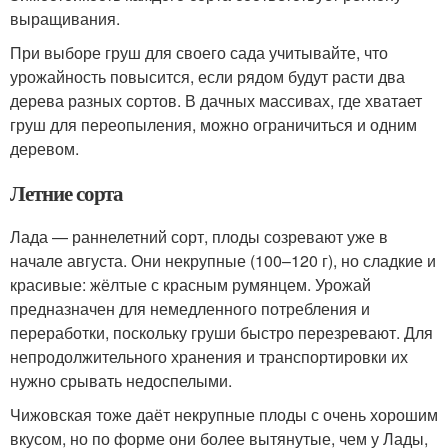
выращивания.
При выборе груш для своего сада учитывайте, что
урожайность повысится, если рядом будут расти два
дерева разных сортов. В дачных массивах, где хватает
груш для переопыления, можно ограничиться и одним
деревом.
Летние сорта
Лада — раннелетний сорт, плоды созревают уже в
начале августа. Они некрупные (100–120 г), но сладкие и
красивые: жёлтые с красным румянцем. Урожай
предназначен для немедленного потребления и
переработки, поскольку груши быстро перезревают. Для
непродолжительного хранения и транспортировки их
нужно срывать недоспелыми.
Чижовская тоже даёт некрупные плоды с очень хорошим
вкусом, но по форме они более вытянутые, чем у Лады,