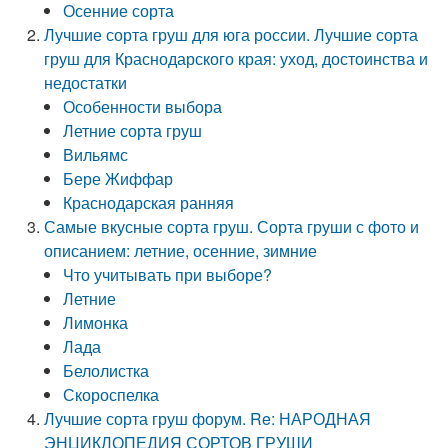
Осенние сорта
Лучшие сорта груш для юга россии. Лучшие сорта
груш для Краснодарского края: уход, достоинства и
недостатки
Особенности выбора
Летние сорта груш
Вильямс
Бере Жиффар
Краснодарская ранняя
Самые вкусные сорта груш. Сорта груши с фото и
описанием: летние, осенние, зимние
Что учитывать при выборе?
Летние
Лимонка
Лада
Белолистка
Скороспелка
Лучшие сорта груш форум. Re: НАРОДНАЯ
ЭНЦИКЛОПЕДИЯ СОРТОВ ГРУШИ