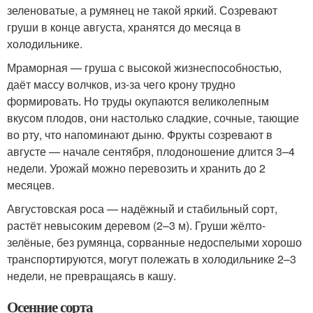
зеленоватые, а румянец не такой яркий. Созревают
груши в конце августа, хранятся до месяца в
холодильнике.
Мраморная — груша с высокой жизнеспособностью,
даёт массу волчков, из-за чего крону трудно
формировать. Но труды окупаются великолепным
вкусом плодов, они настолько сладкие, сочные, тающие
во рту, что напоминают дыню. Фрукты созревают в
августе — начале сентября, плодоношение длится 3–4
недели. Урожай можно перевозить и хранить до 2
месяцев.
Августовская роса — надёжный и стабильный сорт,
растёт невысоким деревом (2–3 м). Груши жёлто-
зелёные, без румянца, сорванные недоспелыми хорошо
транспортируются, могут полежать в холодильнике 2–3
недели, не превращаясь в кашу.
Осенние сорта