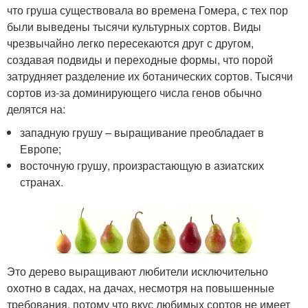
что груша существовала во времена Гомера, с тех пор
были выведены тысячи культурных сортов. Виды
чрезвычайно легко пересекаются друг с другом,
создавая подвиды и переходные формы, что порой
затрудняет разделение их ботанических сортов. Тысячи
сортов из-за доминирующего числа генов обычно
делятся на:
западную грушу – выращивание преобладает в
Европе;
восточную грушу, произрастающую в азиатских
странах.
Это дерево выращивают любители исключительно
охотно в садах, на дачах, несмотря на повышенные
требования, потому что вкус любимых сортов не имеет