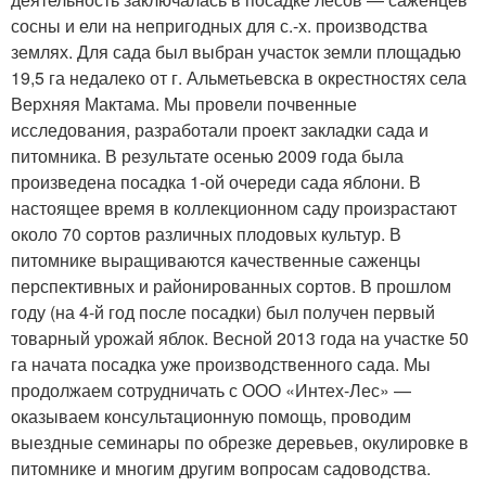
сосны и ели на непригодных для с.-х. производства
землях. Для сада был выбран участок земли площадью
19,5 га недалеко от г. Альметьевска в окрестностях села
Верхняя Мактама. Мы провели почвенные
исследования, разработали проект закладки сада и
питомника. В результате осенью 2009 года была
произведена посадка 1-ой очереди сада яблони. В
настоящее время в коллекционном саду произрастают
около 70 сортов различных плодовых культур. В
питомнике выращиваются качественные саженцы
перспективных и районированных сортов. В прошлом
году (на 4-й год после посадки) был получен первый
товарный урожай яблок. Весной 2013 года на участке 50
га начата посадка уже производственного сада. Мы
продолжаем сотрудничать с ООО «Интех-Лес» —
оказываем консультационную помощь, проводим
выездные семинары по обрезке деревьев, окулировке в
питомнике и многим другим вопросам садоводства.