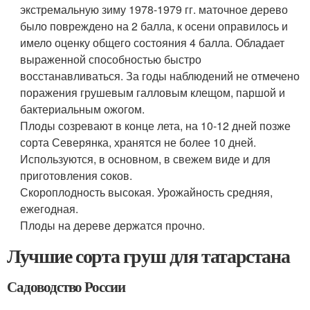
экстремальную зиму 1978-1979 гг. маточное дерево
было повреждено на 2 балла, к осени оправилось и
имело оценку общего состояния 4 балла. Обладает
выраженной способностью быстро
восстанавливаться. За годы наблюдений не отмечено
поражения грушевым галловым клещом, паршой и
бактериальным ожогом.
Плоды созревают в конце лета, на 10-12 дней позже
сорта Северянка, хранятся не более 10 дней.
Используются, в основном, в свежем виде и для
приготовления соков.
Скороплодность высокая. Урожайность средняя,
ежегодная.
Плоды на дереве держатся прочно.
Лучшие сорта груш для татарстана
Садоводство России