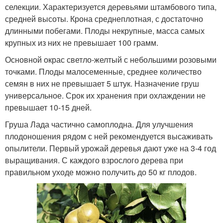
селекции. Характеризуется деревьями штамбового типа,
средней высоты. Крона среднеплотная, с достаточно
длинными побегами. Плоды некрупные, масса самых
крупных из них не превышает 100 грамм.
Основной окрас светло-желтый с небольшими розовыми
точками. Плоды малосеменные, среднее количество
семян в них не превышает 5 штук. Назначение груш
универсальное. Срок их хранения при охлаждении не
превышает 10-15 дней.
Груша Лада частично самоплодна. Для улучшения
плодоношения рядом с ней рекомендуется высаживать
опылители. Первый урожай деревья дают уже на 3-4 год
выращивания. С каждого взрослого дерева при
правильном уходе можно получить до 50 кг плодов.