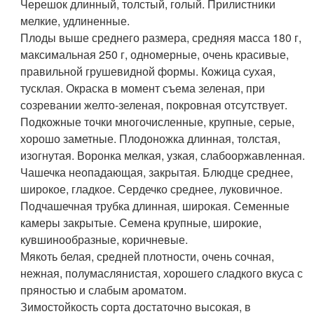
Черешок длинный, толстый, голый. Прилистники
мелкие, удлиненные.
Плоды выше среднего размера, средняя масса 180 г,
максимальная 250 г, одномерные, очень красивые,
правильной грушевидной формы. Кожица сухая,
тусклая. Окраска в момент съема зеленая, при
созревании желто-зеленая, покровная отсутствует.
Подкожные точки многочисленные, крупные, серые,
хорошо заметные. Плодоножка длинная, толстая,
изогнутая. Воронка мелкая, узкая, слабооржавленная.
Чашечка неопадающая, закрытая. Блюдце среднее,
широкое, гладкое. Сердечко среднее, луковичное.
Подчашечная трубка длинная, широкая. Семенные
камеры закрытые. Семена крупные, широкие,
кувшинообразные, коричневые.
Мякоть белая, средней плотности, очень сочная,
нежная, полумаслянистая, хорошего сладкого вкуса с
пряностью и слабым ароматом.
Зимостойкость сорта достаточно высокая, в