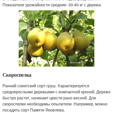
Показатели урожайности средние: 30-40 кг с дерева.
Скороспелка
Ранний советский сорт груш. Характеризуется
среднерослыми деревьями с компактной кроной. Дерево
быстро растет, начинает цвести рано весной. Для
скороспелки необходимы опылители. Например, можно
посадить сорт Памяти Яковлева.