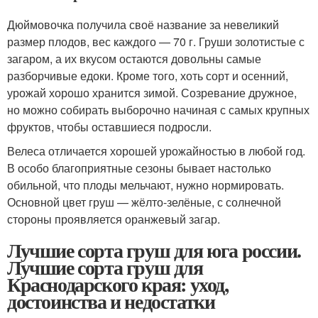
Дюймовочка получила своё название за невеликий
размер плодов, вес каждого — 70 г. Груши золотистые с
загаром, а их вкусом остаются довольны самые
разборчивые едоки. Кроме того, хоть сорт и осенний,
урожай хорошо хранится зимой. Созревание дружное,
но можно собирать выборочно начиная с самых крупных
фруктов, чтобы оставшиеся подросли.
Велеса отличается хорошей урожайностью в любой год.
В особо благоприятные сезоны бывает настолько
обильной, что плоды мельчают, нужно нормировать.
Основной цвет груш — жёлто-зелёные, с солнечной
стороны проявляется оранжевый загар.
Лучшие сорта груш для юга россии.
Лучшие сорта груш для
Краснодарского края: уход,
достоинства и недостатки