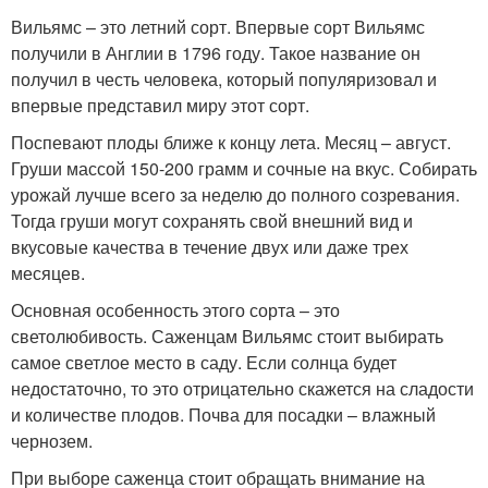
Вильямс – это летний сорт. Впервые сорт Вильямс
получили в Англии в 1796 году. Такое название он
получил в честь человека, который популяризовал и
впервые представил миру этот сорт.
Поспевают плоды ближе к концу лета. Месяц – август.
Груши массой 150-200 грамм и сочные на вкус. Собирать
урожай лучше всего за неделю до полного созревания.
Тогда груши могут сохранять свой внешний вид и
вкусовые качества в течение двух или даже трех
месяцев.
Основная особенность этого сорта – это
светолюбивость. Саженцам Вильямс стоит выбирать
самое светлое место в саду. Если солнца будет
недостаточно, то это отрицательно скажется на сладости
и количестве плодов. Почва для посадки – влажный
чернозем.
При выборе саженца стоит обращать внимание на