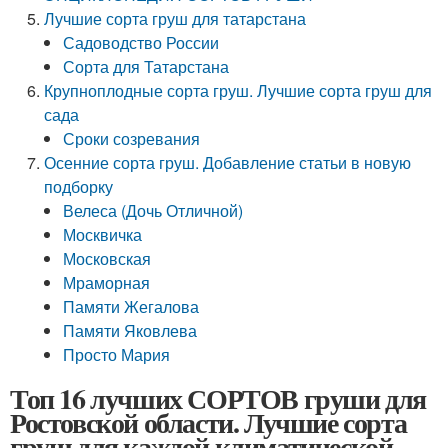
Лучшие сорта груш для татарстана
Садоводство России
Сорта для Татарстана
Крупноплодные сорта груш. Лучшие сорта груш для
сада
Сроки созревания
Осенние сорта груш. Добавление статьи в новую
подборку
Велеса (Дочь Отличной)
Москвичка
Московская
Мраморная
Памяти Жегалова
Памяти Яковлева
Просто Мария
Топ 16 лучших СОРТОВ груши для
Ростовской области. Лучшие сорта
груш для каждой климатической