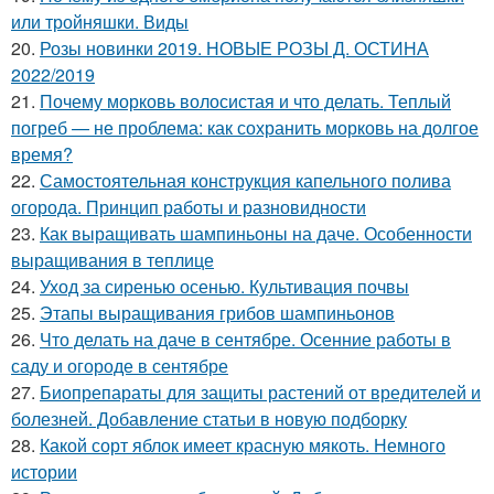
или тройняшки. Виды
20.
Розы новинки 2019. НОВЫЕ РОЗЫ Д. ОСТИНА
2022/2019
21.
Почему морковь волосистая и что делать. Теплый
погреб — не проблема: как сохранить морковь на долгое
время?
22.
Самостоятельная конструкция капельного полива
огорода. Принцип работы и разновидности
23.
Как выращивать шампиньоны на даче. Особенности
выращивания в теплице
24.
Уход за сиренью осенью. Культивация почвы
25.
Этапы выращивания грибов шампиньонов
26.
Что делать на даче в сентябре. Осенние работы в
саду и огороде в сентябре
27.
Биопрепараты для защиты растений от вредителей и
болезней. Добавление статьи в новую подборку
28.
Какой сорт яблок имеет красную мякоть. Немного
истории