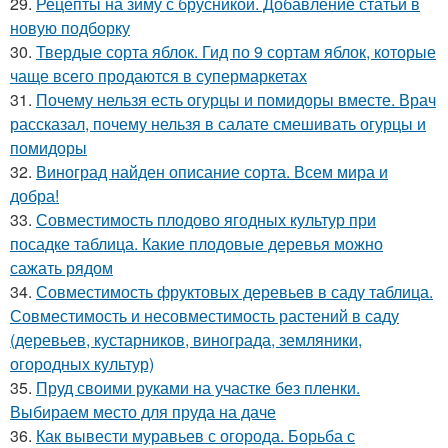
29.
Рецепты на зиму с брусникой. Добавление статьи в
новую подборку
30.
Твердые сорта яблок. Гид по 9 сортам яблок, которые
чаще всего продаются в супермаркетах
31.
Почему нельзя есть огурцы и помидоры вместе. Врач
рассказал, почему нельзя в салате смешивать огурцы и
помидоры
32.
Виноград найден описание сорта. Всем мира и
добра!
33.
Совместимость плодово ягодных культур при
посадке таблица. Какие плодовые деревья можно
сажать рядом
34.
Совместимость фруктовых деревьев в саду таблица.
Совместимость и несовместимость растений в саду
(деревьев, кустарников, винограда, земляники,
огородных культур)
35.
Пруд своими руками на участке без пленки.
Выбираем место для пруда на даче
36.
Как вывести муравьев с огорода. Борьба с