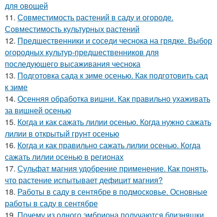
для овощей
11.
Совместимость растений в саду и огороде.
Совместимость культурных растений
12.
Предшественники и соседи чеснока на грядке. Выбор
огородных культур-предшественников для
последующего высаживания чеснока
13.
Подготовка сада к зиме осенью. Как подготовить сад
к зиме
14.
Осенняя обработка вишни. Как правильно ухаживать
за вишней осенью
15.
Когда и как сажать лилии осенью. Когда нужно сажать
лилии в открытый грунт осенью
16.
Когда и как правильно сажать лилии осенью. Когда
сажать лилии осенью в регионах
17.
Сульфат магния удобрение применение. Как понять,
что растение испытывает дефицит магния?
18.
Работы в саду в сентябре в подмосковье. Основные
работы в саду в сентябре
19.
Почему из одного эмбриона получаются близняшки