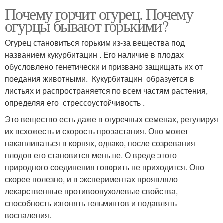
Почему горчит огурец. Почему
огурцы бывают горькими?
Огурец становиться горьким из-за вещества под
названием кукурбитацин . Его наличие в плодах
обусловлено генетически и призвано защищать их от
поедания животными. Кукурбитацин образуется в
листьях и распространяется по всем частям растения,
определяя его стрессоустойчивость .
Это вещество есть даже в огуречных семенах, регулируя
их всхожесть и скорость прорастания. Оно может
накапливаться в корнях, однако, после созревания
плодов его становится меньше. О вреде этого
природного соединения говорить не приходится. Оно
скорее полезно, и в экспериментах проявляло
лекарственные противоопухолевые свойства,
способность изгонять гельминтов и подавлять
воспаления.