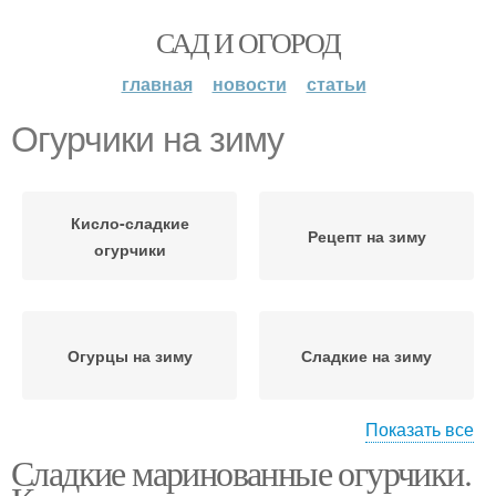
САД И ОГОРОД
главная
новости
статьи
Огурчики на зиму
Кисло-сладкие
Рецепт на зиму
огурчики
Огурцы на зиму
Сладкие на зиму
Показать все
Сладкие маринованные огурчики.
Огурцов на зиму
Морковь на зиму