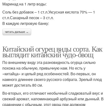
Маринад на 1 литр воды:
Соль без добавок – 1 ст.л.Уксусная кислота 70% — 1
ст.л.Сахарный песок – 3 ст.л.
В каждую литровую банку:
читать дальше →
Китайский огурец виды сорта. Как
выглядит китайский чудо-овощ
По внешнему виду эта разновидность огурца сильно
похожа на обычную, привычную нам. Но есть у
«китайца» и целый ряд особенностей. Во-первых, он
намного длиннее своего русского собрата. Зрелый плод
может достигать 80 см.
Во-вторых, его отличают необычный сладковатый вкус и
свежий аромат, напоминающий арбузный или дынный. В
сравнении с обычным, этот овощ при должном