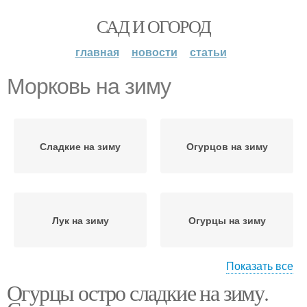
САД И ОГОРОД
главная
новости
статьи
Морковь на зиму
Сладкие на зиму
Огурцов на зиму
Лук на зиму
Огурцы на зиму
Показать все
Огурцы остро сладкие на зиму.
Огурцов с морковью
Огурчики на зиму