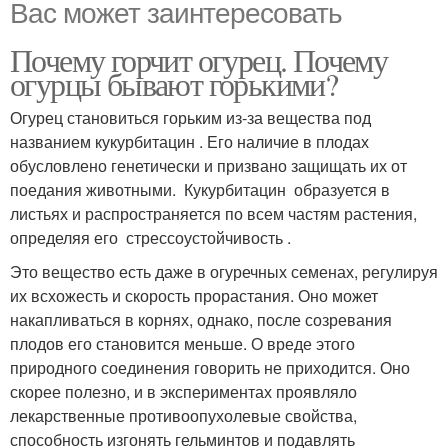
Вас может заинтересовать
Почему горчит огурец. Почему
огурцы бывают горькими?
Огурец становиться горьким из-за вещества под
названием кукурбитацин . Его наличие в плодах
обусловлено генетически и призвано защищать их от
поедания животными. Кукурбитацин образуется в
листьях и распространяется по всем частям растения,
определяя его стрессоустойчивость .
Это вещество есть даже в огуречных семенах, регулируя
их всхожесть и скорость прорастания. Оно может
накапливаться в корнях, однако, после созревания
плодов его становится меньше. О вреде этого
природного соединения говорить не приходится. Оно
скорее полезно, и в экспериментах проявляло
лекарственные противоопухолевые свойства,
способность изгонять гельминтов и подавлять