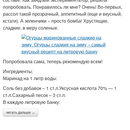
попробовать. Понравилось ли мне? Очень! Во-первых,
рассол такой прозрачный, аппетитный (еще и вкусный,
кстати). А зеленчики – просто бомба! Хрустящие,
сладкие, в меру соленые.
Попробовала сама, теперь рекомендую всем!
Ингредиенты:
Маринад на 1 литр воды:
Соль без добавок – 1 ст.л.Уксусная кислота 70% — 1
ст.л.Сахарный песок – 3 ст.л.
В каждую литровую банку:
читать дальше →