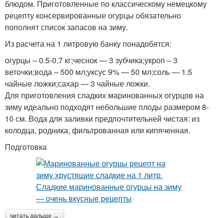
блюдом. Приготовленные по классическому немецкому
рецепту консервированные огурцы обязательно
пополнят список запасов на зиму.
Из расчета на 1 литровую банку понадобятся:
огурцы – 0.5-0.7 кг;чеснок — 3 зубчика;укроп – 3
веточки;вода – 500 мл;уксус 9% — 50 мл;соль — 1.5
чайные ложки;сахар — 3 чайные ложки.
Для приготовления сладких маринованных огурцов на
зиму идеально подходят небольшие плоды размером 8-
10 см. Вода для заливки предпочтительней чистая: из
колодца, родника, фильтрованная или кипяченная.
Подготовка
читать дальше →