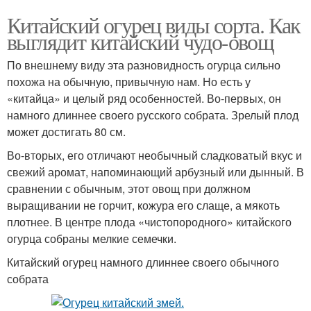
Китайский огурец виды сорта. Как
выглядит китайский чудо-овощ
По внешнему виду эта разновидность огурца сильно
похожа на обычную, привычную нам. Но есть у
«китайца» и целый ряд особенностей. Во-первых, он
намного длиннее своего русского собрата. Зрелый плод
может достигать 80 см.
Во-вторых, его отличают необычный сладковатый вкус и
свежий аромат, напоминающий арбузный или дынный. В
сравнении с обычным, этот овощ при должном
выращивании не горчит, кожура его слаще, а мякоть
плотнее. В центре плода «чистопородного» китайского
огурца собраны мелкие семечки.
Китайский огурец намного длиннее своего обычного
собрата