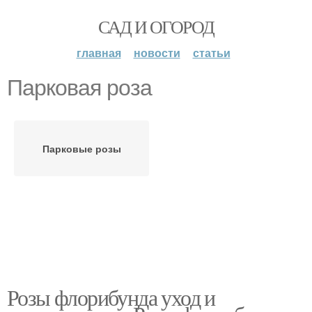
САД И ОГОРОД
главная
новости
статьи
Парковая роза
Парковые розы
Розы флорибунда уход и