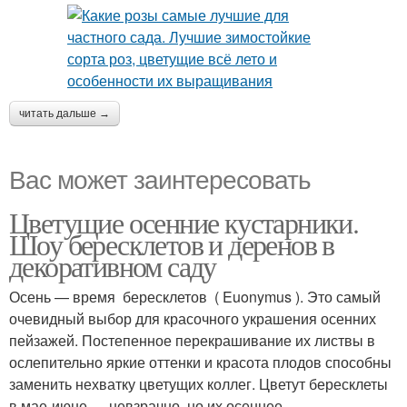
читать дальше →
Вас может заинтересовать
Цветущие осенние кустарники.
Шоу бересклетов и деренов в
декоративном саду
Осень — время бересклетов ( Euonymus ). Это самый
очевидный выбор для красочного украшения осенних
пейзажей. Постепенное перекрашивание их листвы в
ослепительно яркие оттенки и красота плодов способны
заменить нехватку цветущих коллег. Цветут бересклеты
в мае-июне — невзрачно, но их осеннее