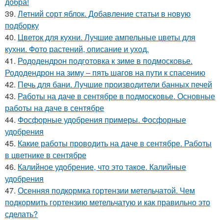
добра!
39.
Летний сорт яблок. Добавление статьи в новую
подборку
40.
Цветок для кухни. Лучшие ампельные цветы для
кухни. Фото растений, описание и уход.
41.
Рододендрон подготовка к зиме в подмосковье.
Рододендрон на зиму – пять шагов на пути к спасению
42.
Печь для бани. Лучшие производители банных печей
43.
Работы на даче в сентябре в подмосковье. Основные
работы на даче в сентябре
44.
Фосфорные удобрения примеры. Фосфорные
удобрения
45.
Какие работы проводить на даче в сентябре. Работы
в цветнике в сентябре
46.
Калийное удобрение, что это такое. Калийные
удобрения
47.
Осенняя подкормка гортензии метельчатой. Чем
подкормить гортензию метельчатую и как правильно это
сделать?