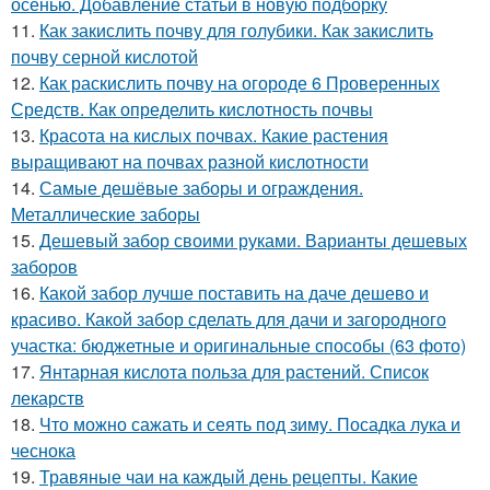
осенью. Добавление статьи в новую подборку
11.
Как закислить почву для голубики. Как закислить
почву серной кислотой
12.
Как раскислить почву на огороде 6 Проверенных
Средств. Как определить кислотность почвы
13.
Красота на кислых почвах. Какие растения
выращивают на почвах разной кислотности
14.
Самые дешёвые заборы и ограждения.
Металлические заборы
15.
Дешевый забор своими руками. Варианты дешевых
заборов
16.
Какой забор лучше поставить на даче дешево и
красиво. Какой забор сделать для дачи и загородного
участка: бюджетные и оригинальные способы (63 фото)
17.
Янтарная кислота польза для растений. Список
лекарств
18.
Что можно сажать и сеять под зиму. Посадка лука и
чеснока
19.
Травяные чаи на каждый день рецепты. Какие