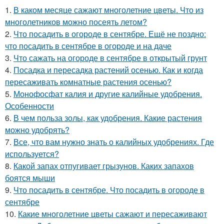
1.
В каком месяце сажают многолетние цветы. Что из
многолетников можно посеять летом?
2.
Что посадить в огороде в сентябре. Ещё не поздно:
что посадить в сентябре в огороде и на даче
3.
Что сажать на огороде в сентябре в открытый грунт
4.
Посадка и пересадка растений осенью. Как и когда
пересаживать комнатные растения осенью?
5.
Монофосфат калия и другие калийные удобрения.
Особенности
6.
В чем польза золы, как удобрения. Какие растения
можно удобрять?
7.
Все, что вам нужно знать о калийных удобрениях. Где
используется?
8.
Какой запах отпугивает грызунов. Каких запахов
боятся мыши
9.
Что посадить в сентябре. Что посадить в огороде в
сентябре
10.
Какие многолетние цветы сажают и пересаживают