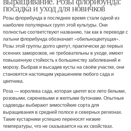
выращивание. Розы флорибунда:
посадка и уход для новичков
Розы флорибунда в последнее время стали одной из
наиболее популярных групп этой культуры. Они
полностью соответствуют названию, так как в переводе с
латыни флорибунда обозначает «обильноцветущая».
Розы этой группы долго цветут, практически до первых
осенних заморозков, не требовательны в уходе, имеют
повышенную стойкость к большинству заболеваний и
морозу. Выбрав и высадив кусты на своём участке, они
становятся настоящим украшением любого сада и
цветника.
Роза — королева сада, которая цветет все лето белыми,
розовыми, сиреневыми и желтыми бутонами. Опытные
садоводы выбирают зимостойкие сорта для
выращивания в средней полосе и северных регионах.
Такие кустарники успешно переносят низкие
температуры, что не сказывается на их свойствах.