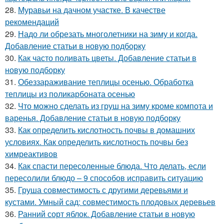
28.
Муравьи на дачном участке. В качестве
рекомендаций
29.
Надо ли обрезать многолетники на зиму и когда.
Добавление статьи в новую подборку
30.
Как часто поливать цветы. Добавление статьи в
новую подборку
31.
Обеззараживание теплицы осенью. Обработка
теплицы из поликарбоната осенью
32.
Что можно сделать из груш на зиму кроме компота и
варенья. Добавление статьи в новую подборку
33.
Как определить кислотность почвы в домашних
условиях. Как определить кислотность почвы без
химреактивов
34.
Как спасти пересоленные блюда. Что делать, если
пересолили блюдо – 9 способов исправить ситуацию
35.
Груша совместимость с другими деревьями и
кустами. Умный сад: совместимость плодовых деревьев
36.
Ранний сорт яблок. Добавление статьи в новую