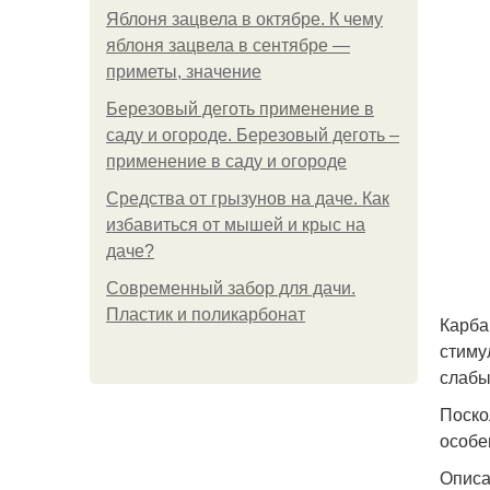
Яблоня зацвела в октябре. К чему
яблоня зацвела в сентябре —
приметы, значение
Березовый деготь применение в
саду и огороде. Березовый деготь –
применение в саду и огороде
Средства от грызунов на даче. Как
избавиться от мышей и крыс на
даче?
Современный забор для дачи.
Пластик и поликарбонат
Карба
стиму
слабы
Поско
особе
Описа