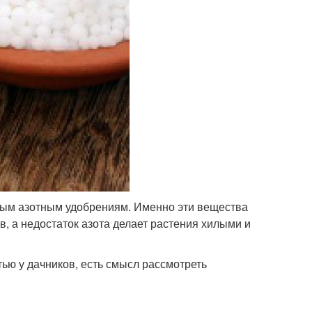
рным азотным удобрениям. Именно эти вещества
, а недостаток азота делает растения хилыми и
ью у дачников, есть смысл рассмотреть