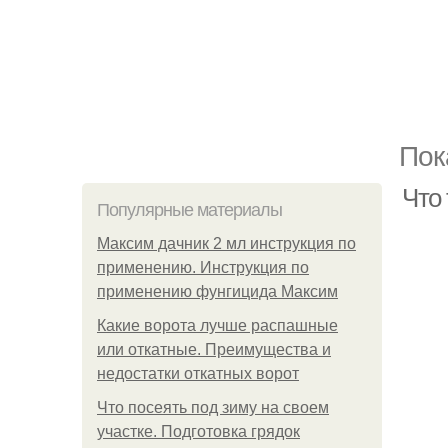
Пок
Что
Популярные материалы
Максим дачник 2 мл инструкция по
применению. Инструкция по
применению фунгицида Максим
Какие ворота лучше распашные
или откатные. Преимущества и
недостатки откатных ворот
Что посеять под зиму на своем
участке. Подготовка грядок