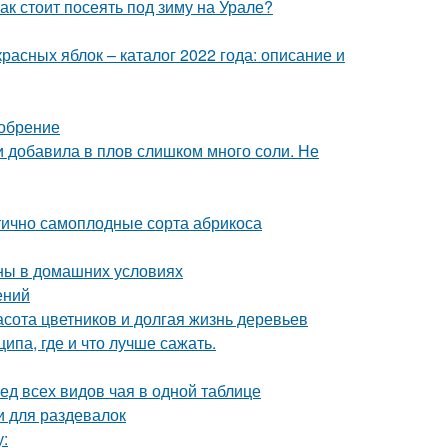
ак стоит посеять под зиму на Урале?
расных яблок – каталог 2022 года: описание и
добрение
ли добавила в плов слишком много соли. Не
тично самоплодные сорта абрикоса
ны в домашних условиях
ений
расота цветников и долгая жизнь деревьев
па, где и что лучше сажать.
ед всех видов чая в одной таблице
 для раздевалок
у: