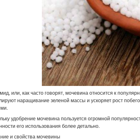
мид, или, как часто говорят, мочевина относится к популя
лируют наращивание зеленой массы и ускоряет рост побегов
ми.
льку удобрение мочевина пользуется огромной популярност
нности его использования более детально.
ние и свойства мочевины