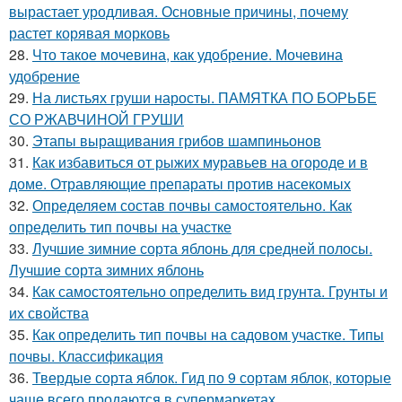
вырастает уродливая. Основные причины, почему
растет корявая морковь
28.
Что такое мочевина, как удобрение. Мочевина
удобрение
29.
На листьях груши наросты. ПАМЯТКА ПО БОРЬБЕ
СО РЖАВЧИНОЙ ГРУШИ
30.
Этапы выращивания грибов шампиньонов
31.
Как избавиться от рыжих муравьев на огороде и в
доме. Отравляющие препараты против насекомых
32.
Определяем состав почвы самостоятельно. Как
определить тип почвы на участке
33.
Лучшие зимние сорта яблонь для средней полосы.
Лучшие сорта зимних яблонь
34.
Как самостоятельно определить вид грунта. Грунты и
их свойства
35.
Как определить тип почвы на садовом участке. Типы
почвы. Классификация
36.
Твердые сорта яблок. Гид по 9 сортам яблок, которые
чаще всего продаются в супермаркетах