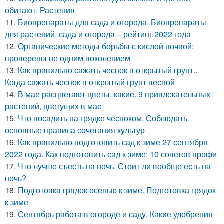
обитают. Растения
11.
Биопрепараты для сада и огорода. Биопрепараты
для растений, сада и огорода – рейтинг 2022 года
12.
Органические методы борьбы с кислой почвой:
проверены не одним поколением
13.
Как правильно сажать чеснок в открытый грунт..
Когда сажать чеснок в открытый грунт весной
14.
В мае расцветают цветы, какие. 9 привлекательных
растений, цветущих в мае
15.
Что посадить на грядке чесноком. Соблюдать
основные правила сочетания культур
16.
Как правильно подготовить сад к зиме 27 сентября
2022 года. Как подготовить сад к зиме: 10 советов профи
17.
Что лучше съесть на ночь. Стоит ли вообще есть на
ночь?
18.
Подготовка грядок осенью к зиме. Подготовка грядок
к зиме
19.
Сентябрь работа в огороде и саду. Какие удобрения