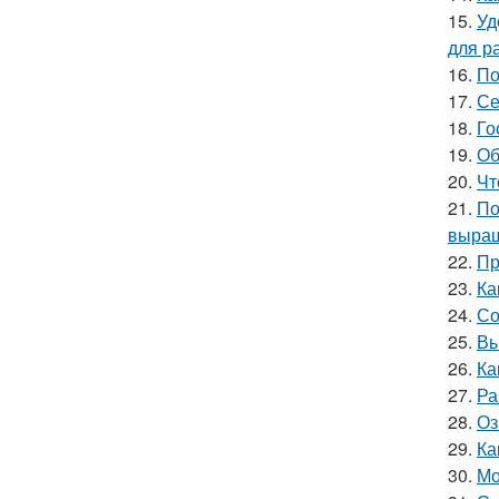
15.
Уд
для р
16.
По
17.
Се
18.
Го
19.
Об
20.
Чт
21.
По
выращ
22.
Пр
23.
Ка
24.
Со
25.
Вы
26.
Ка
27.
Ра
28.
Оз
29.
Ка
30.
Мо