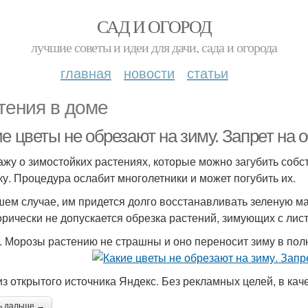
САД И ОГОРОД
лучшие советы и идеи для дачи, сада и огорода
главная
новости
статьи
тения в доме
е цветы не обрезают на зиму. Запрет на 
ажу о зимостойких растениях, которые можно загубить соб
ку. Процедура ослабит многолетники и может погубить их.
шем случае, им придется долго восстанавливать зеленую ма
орически не допускается обрезка растений, зимующих с лис
. Морозы растению не страшны и оно переносит зиму в по
из открытого источника Яндекс. Без рекламных целей, в ка
ь дальше →