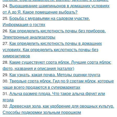
24.
Выращивание шампиньонов в домашних условиях
от А до Я. Какое помещение выбрать?
25.
Борьба с муравьями на садовом участке.
Информация о гостях
26.
Как определить кислотность почвы без приборов.
Электронные анализаторы
27.
Как определить кислотность почвы в домашних
условиях. Как определить кислотность почвы без
химреактивов
28.
Какие существуют сорта яблок. Лучшие сорта яблок:
фото, названия и описания (каталог)
29.
Как узнать, какая почва. Методы оценки грунта
30.
Твердые сорта яблок. Гид по 9 сортам яблок, которые
чаще всего продаются в супермаркетах
31.
Алыча размер плода. Что такое алыча фрукт или
ягода
32.
Древесная зола, как удобрение для овощных культур.
Способы подкормки зольным порошком