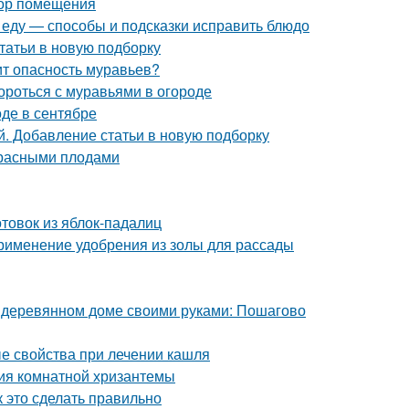
бор помещения
и еду — способы и подсказки исправить блюдо
статьи в новую подборку
оит опасность муравьев?
ороться с муравьями в огороде
оде в сентябре
. Добавление статьи в новую подборку
 красными плодами
отовок из яблок-падалиц
Применение удобрения из золы для рассады
в деревянном доме своими руками: Пошагово
ые свойства при лечении кашля
ия комнатной хризантемы
 это сделать правильно