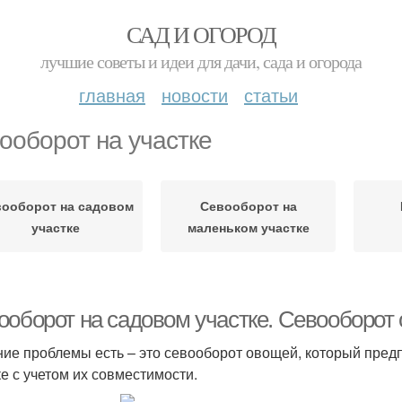
САД И ОГОРОД
лучшие советы и идеи для дачи, сада и огорода
главная
новости
статьи
ооборот на участке
ооборот на садовом
Севооборот на
участке
маленьком участке
ооборот на садовом участке. Севооборот
ие проблемы есть – это севооборот овощей, который пред
ке с учетом их совместимости.