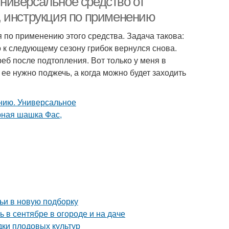
ниверсальное средство от
, инструкция по применению
я по применению этого средства. Задача такова:
о к следующему сезону грибок вернулся снова.
еб после подтопления. Вот только у меня в
о ее нужно поджечь, а когда можно будет заходить
ьи в новую подборку
ь в сентябре в огороде и на даче
дки плодовых культур