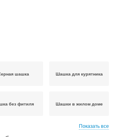
Серная шашка
Шашка для курятника
шка без фитиля
Шашки в жилом доме
Показать все