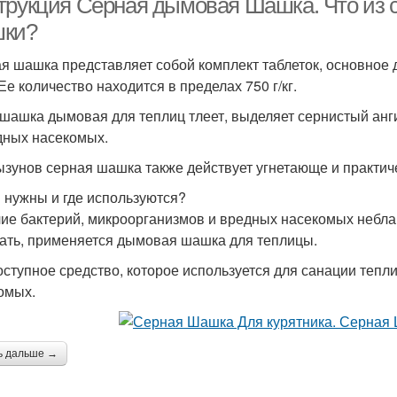
трукция Серная дымовая Шашка. Что из 
ки?
я шашка представляет собой комплект таблеток, основное
Ее количество находится в пределах 750 г/кг.
 шашка дымовая для теплиц тлеет, выделяет сернистый анги
дных насекомых.
ызунов серная шашка также действует угнетающе и практич
 нужны и где используются?
ие бактерий, микроорганизмов и вредных насекомых небла
ать, применяется дымовая шашка для теплицы.
оступное средство, которое используется для санации тепл
омых.
ь дальше →