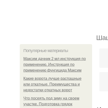
Шаш
Популярные материалы
Максим дачник 2 мл инструкция по
применению. Инструкция по
применению фунгицида Максим
Какие ворота лучше распашные
или откатные. Преимущества и
недостатки откатных ворот
Что посеять под зиму на своем
участке. Подготовка грядок