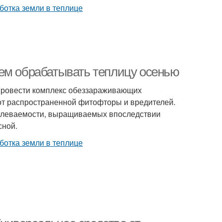
чем обрабатывать теплицу осенью
провести комплекс обеззараживающих
, от распространенной фитофторы и вредителей.
болеваемости, выращиваемых впоследствии
сной.