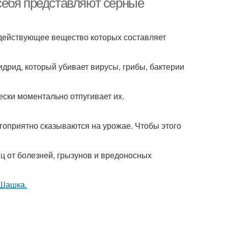
себя представляют серные
 действующее вещество которых составляет
дрид, который убивает вирусы, грибы, бактерии
ески моментально отпугивает их.
гоприятно сказываются на урожае. Чтобы этого
иц от болезней, грызунов и вредоносных