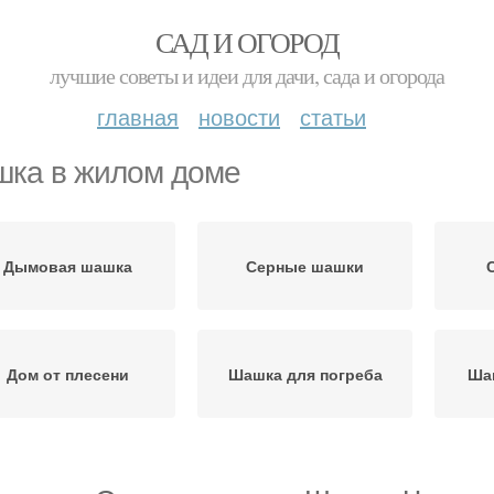
САД И ОГОРОД
лучшие советы и идеи для дачи, сада и огорода
главная
новости
статьи
ка в жилом доме
Дымовая шашка
Серные шашки
Дом от плесени
Шашка для погреба
Ша