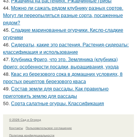
43.
Ржавчина на растениях. Ржавчинные грибы
44.
Можно ли сажать рядом клубнику разных сортов.
Могут ли переопыляться разные сорта, посаженные
рядом?
45.
Сладкие маринованные огурчики. Кисло-сладкие
огурчики
46.
Сидераты, какие это растения. Растения-сидераты:
классификация и использование
47.
Клубника Фриго, что это. Земляника (клубника)
фриго: особенности посадки, выращивания, ухода
48.
Квас из березового сока в домашних условиях, 8
простых рецептов березового кваса
49.
Состав земли для рассады. Как правильно
приготовить землю для рассады
50.
Сорта салатные огурцы. Классификация
© 2026 Сад и Огород
Контакты
Пользовательское соглашение
Политика конфидециальности