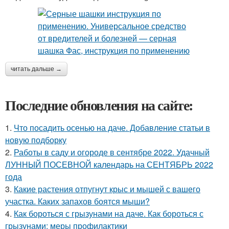
читать дальше →
Последние обновления на сайте:
1.
Что посадить осенью на даче. Добавление статьи в
новую подборку
2.
Работы в саду и огороде в сентябре 2022. Удачный
ЛУННЫЙ ПОСЕВНОЙ календарь на СЕНТЯБРЬ 2022
года
3.
Какие растения отпугнут крыс и мышей с вашего
участка. Каких запахов боятся мыши?
4.
Как бороться с грызунами на даче. Как бороться с
грызунами: меры профилактики