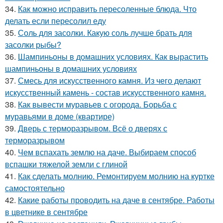
34.
Как можно исправить пересоленные блюда. Что
делать если пересолил еду
35.
Соль для засолки. Какую соль лучше брать для
засолки рыбы?
36.
Шампиньоны в домашних условиях. Как вырастить
шампиньоны в домашних условиях
37.
Смесь для искусственного камня. Из чего делают
искусственный камень - состав искусственного камня.
38.
Как вывести муравьев с огорода. Борьба с
муравьями в доме (квартире)
39.
Дверь с терморазрывом. Всё о дверях с
терморазрывом
40.
Чем вспахать землю на даче. Выбираем способ
вспашки тяжелой земли с глиной
41.
Как сделать молнию. Ремонтируем молнию на куртке
самостоятельно
42.
Какие работы проводить на даче в сентябре. Работы
в цветнике в сентябре