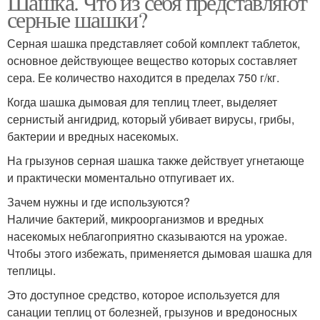
Шашка. Что из себя представляют
серные шашки?
Серная шашка представляет собой комплект таблеток,
основное действующее вещество которых составляет
Шашки в жилом доме
сера. Ее количество находится в пределах 750 г/кг.
Когда шашка дымовая для теплиц тлеет, выделяет
сернистый ангидрид, который убивает вирусы, грибы,
бактерии и вредных насекомых.
На грызунов серная шашка также действует угнетающе
и практически моментально отпугивает их.
Зачем нужны и где используются?
Наличие бактерий, микроорганизмов и вредных
насекомых неблагоприятно сказываются на урожае.
Чтобы этого избежать, применяется дымовая шашка для
теплицы.
Это доступное средство, которое используется для
санации теплиц от болезней, грызунов и вредоносных