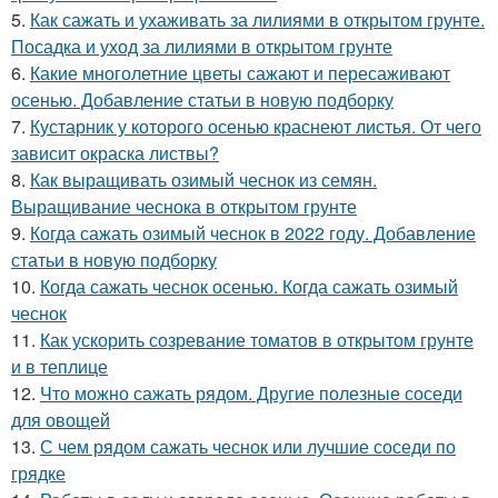
5.
Как сажать и ухаживать за лилиями в открытом грунте.
Посадка и уход за лилиями в открытом грунте
6.
Какие многолетние цветы сажают и пересаживают
осенью. Добавление статьи в новую подборку
7.
Кустарник у которого осенью краснеют листья. От чего
зависит окраска листвы?
8.
Как выращивать озимый чеснок из семян.
Выращивание чеснока в открытом грунте
9.
Когда сажать озимый чеснок в 2022 году. Добавление
статьи в новую подборку
10.
Когда сажать чеснок осенью. Когда сажать озимый
чеснок
11.
Как ускорить созревание томатов в открытом грунте
и в теплице
12.
Что можно сажать рядом. Другие полезные соседи
для овощей
13.
С чем рядом сажать чеснок или лучшие соседи по
грядке