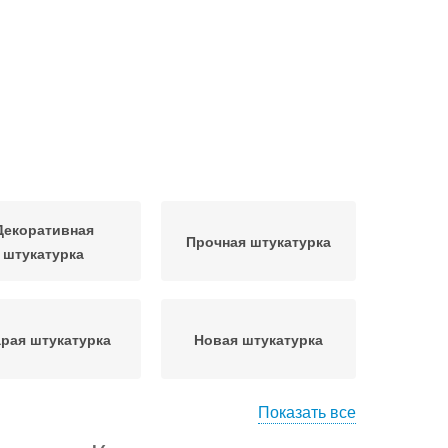
Декоративная
Прочная штукатурка
штукатурка
рая штукатурка
Новая штукатурка
Показать все