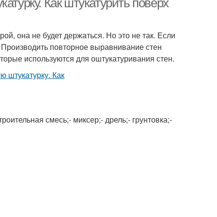
катурку. Как штукатурить поверх
ой, она не будет держаться. Но это не так. Если
т. Производить повторное выравнивание стен
которые используются для оштукатуривания стен.
оительная смесь;- миксер;- дрель;- грунтовка;-