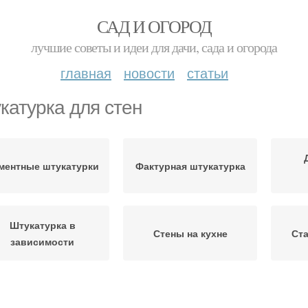
САД И ОГОРОД
лучшие советы и идеи для дачи, сада и огорода
главная
новости
статьи
катурка для стен
ментные штукатурки
Фактурная штукатурка
Штукатурка в
Стены на кухне
Ста
зависимости