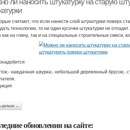
но ли наносить штукатурку на старую шту
катурки
орые считают, что если нанести слой штукатурки поверх стар
дать технологию, то ни один кусочек штукатурки не отпаде
 как на глину, так и на специальные строительные смеси, 
онадобится
оток;- наждачная шкурка;- небольшой деревянный брусок;- стр
пателя.
укция
ь дальше →
ледние обновления на сайте: