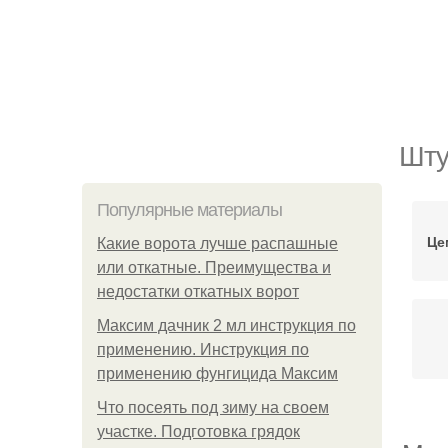
Шту
Популярные материалы
Це
Какие ворота лучше распашные
или откатные. Преимущества и
недостатки откатных ворот
Максим дачник 2 мл инструкция по
применению. Инструкция по
применению фунгицида Максим
Что посеять под зиму на своем
участке. Подготовка грядок