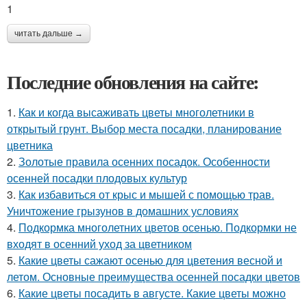
1
читать дальше →
Последние обновления на сайте:
1.
Как и когда высаживать цветы многолетники в
открытый грунт. Выбор места посадки, планирование
цветника
2.
Золотые правила осенних посадок. Особенности
осенней посадки плодовых культур
3.
Как избавиться от крыс и мышей с помощью трав.
Уничтожение грызунов в домашних условиях
4.
Подкормка многолетних цветов осенью. Подкормки не
входят в осенний уход за цветником
5.
Какие цветы сажают осенью для цветения весной и
летом. Основные преимущества осенней посадки цветов
6.
Какие цветы посадить в августе. Какие цветы можно