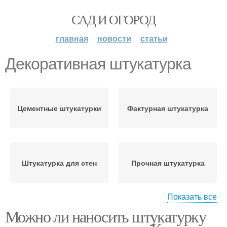
САД И ОГОРОД
главная
новости
статьи
Декоративная штукатурка
Цементные штукатурки
Фактурная штукатурка
Штукатурка для стен
Прочная штукатурка
Показать все
Можно ли наносить штукатурку
Штукатурка в
Старая штукатурка
зависимости