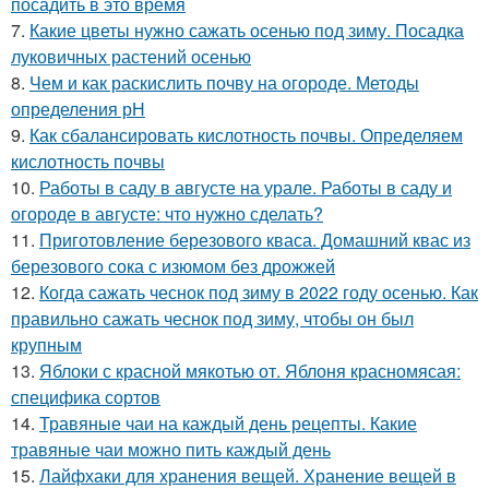
посадить в это время
7.
Какие цветы нужно сажать осенью под зиму. Посадка
луковичных растений осенью
8.
Чем и как раскислить почву на огороде. Методы
определения рН
9.
Как сбалансировать кислотность почвы. Определяем
кислотность почвы
10.
Работы в саду в августе на урале. Работы в саду и
огороде в августе: что нужно сделать?
11.
Приготовление березового кваса. Домашний квас из
березового сока с изюмом без дрожжей
12.
Когда сажать чеснок под зиму в 2022 году осенью. Как
правильно сажать чеснок под зиму, чтобы он был
крупным
13.
Яблоки с красной мякотью от. Яблоня красномясая:
специфика сортов
14.
Травяные чаи на каждый день рецепты. Какие
травяные чаи можно пить каждый день
15.
Лайфхаки для хранения вещей. Хранение вещей в