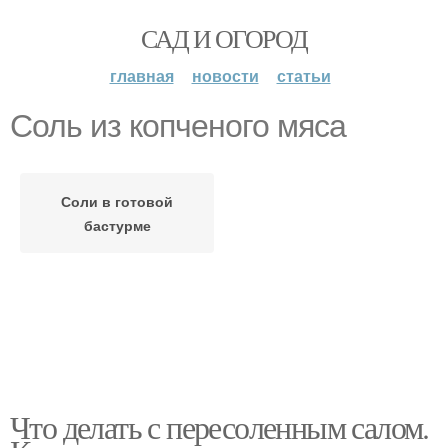
САД И ОГОРОД
главная
новости
статьи
Соль из копченого мяса
Соли в готовой
бастурме
Что делать с пересоленным салом.