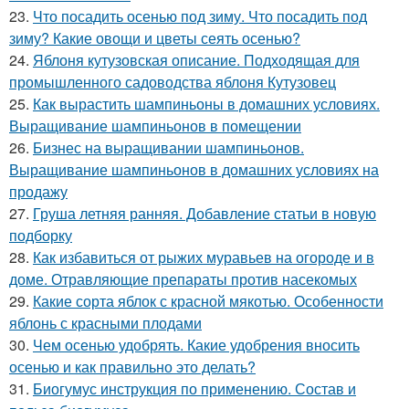
23.
Что посадить осенью под зиму. Что посадить под
зиму? Какие овощи и цветы сеять осенью?
24.
Яблоня кутузовская описание. Подходящая для
промышленного садоводства яблоня Кутузовец
25.
Как вырастить шампиньоны в домашних условиях.
Выращивание шампиньонов в помещении
26.
Бизнес на выращивании шампиньонов.
Выращивание шампиньонов в домашних условиях на
продажу
27.
Груша летняя ранняя. Добавление статьи в новую
подборку
28.
Как избавиться от рыжих муравьев на огороде и в
доме. Отравляющие препараты против насекомых
29.
Какие сорта яблок с красной мякотью. Особенности
яблонь с красными плодами
30.
Чем осенью удобрять. Какие удобрения вносить
осенью и как правильно это делать?
31.
Биогумус инструкция по применению. Состав и