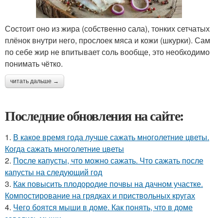
Состоит оно из жира (собственно сала), тонких сетчатых
плёнок внутри него, прослоек мяса и кожи (шкурки). Сам
по себе жир не впитывает соль вообще, это необходимо
понимать чётко.
читать дальше →
Последние обновления на сайте:
1.
В какое время года лучше сажать многолетние цветы.
Когда сажать многолетние цветы
2.
После капусты, что можно сажать. Что сажать после
капусты на следующий год
3.
Как повысить плодородие почвы на дачном участке.
Компостирование на грядках и приствольных кругах
4.
Чего боятся мыши в доме. Как понять, что в доме