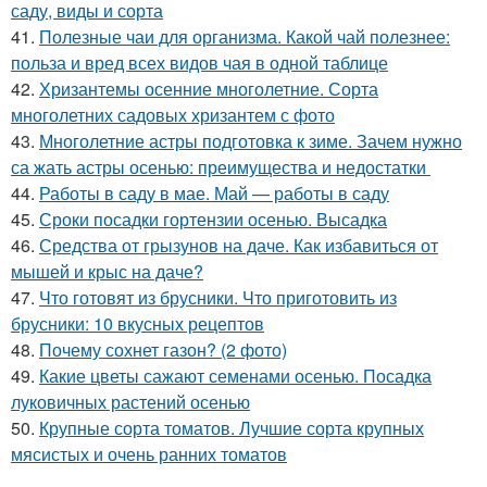
саду, виды и сорта
41.
Полезные чаи для организма. Какой чай полезнее:
польза и вред всех видов чая в одной таблице
42.
Хризантемы осенние многолетние. Сорта
многолетних садовых хризантем с фото
43.
Многолетние астры подготовка к зиме. Зачем нужно
са жать астры осенью: преимущества и недостатки
44.
Работы в саду в мае. Май — работы в саду
45.
Сроки посадки гортензии осенью. Высадка
46.
Средства от грызунов на даче. Как избавиться от
мышей и крыс на даче?
47.
Что готовят из брусники. Что приготовить из
брусники: 10 вкусных рецептов
48.
Почему сохнет газон? (2 фото)
49.
Какие цветы сажают семенами осенью. Посадка
луковичных растений осенью
50.
Крупные сорта томатов. Лучшие сорта крупных
мясистых и очень ранних томатов