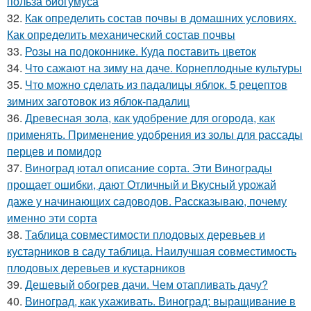
польза биогумуса
32.
Как определить состав почвы в домашних условиях.
Как определить механический состав почвы
33.
Розы на подоконнике. Куда поставить цветок
34.
Что сажают на зиму на даче. Корнеплодные культуры
35.
Что можно сделать из падалицы яблок. 5 рецептов
зимних заготовок из яблок-падалиц
36.
Древесная зола, как удобрение для огорода, как
применять. Применение удобрения из золы для рассады
перцев и помидор
37.
Виноград ютал описание сорта. Эти Винограды
прощает ошибки, дают Отличный и Вкусный урожай
даже у начинающих садоводов. Рассказываю, почему
именно эти сорта
38.
Таблица совместимости плодовых деревьев и
кустарников в саду таблица. Наилучшая совместимость
плодовых деревьев и кустарников
39.
Дешевый обогрев дачи. Чем отапливать дачу?
40.
Виноград, как ухаживать. Виноград: выращивание в