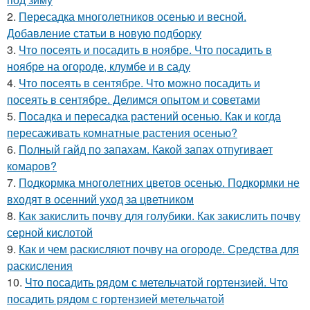
2.
Пересадка многолетников осенью и весной.
Добавление статьи в новую подборку
3.
Что посеять и посадить в ноябре. Что посадить в
ноябре на огороде, клумбе и в саду
4.
Что посеять в сентябре. Что можно посадить и
посеять в сентябре. Делимся опытом и советами
5.
Посадка и пересадка растений осенью. Как и когда
пересаживать комнатные растения осенью?
6.
Полный гайд по запахам. Какой запах отпугивает
комаров?
7.
Подкормка многолетних цветов осенью. Подкормки не
входят в осенний уход за цветником
8.
Как закислить почву для голубики. Как закислить почву
серной кислотой
9.
Как и чем раскисляют почву на огороде. Средства для
раскисления
10.
Что посадить рядом с метельчатой гортензией. Что
посадить рядом с гортензией метельчатой