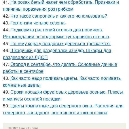
41.
На розах белый налет чем обработать. Признаки и
причины поражения роз грибком
42.
Что такое сапропель и как его использовать?
43.
Гортензия четыре сезона.
44.
Подкормка растений осенью для новичков.
Рекомендации по подкормке кустарников осенью
45.
Почему кора у плодовых деревьев трескается.
46.
Шкафчики для раздевалки из мдф. Шкафы для
раздевалок из ЛДСП
47.
Огород в сентябре, что делать. Основные дачные
работы в сентябре
48.
Как часто надо поливать цветы. Как часто поливать
комнатные цветы
49.
Сроки посадки фруктовых деревьев осенью. Плюсы
и минусы осенней посадки
50.
Цветы комнатные для северного окна. Растения для
северного, западного, восточного и южного окна
© 2026 Сад и Огород