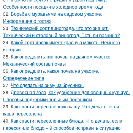
Особенности посадки в холодное время года
32.
Борьба с муравьями на садовом участке.
Информация о гостях
33.
Технический сорт винограда, что это значит.
Технический и столовый виноград. Есть ли разница?
34.
Какой сорт яблок имеет красную мякоть. Немного
истории
35.
Как определить тип почвы на дачном участке.
Механический состав почвы
36.
Как определить, какая почва на участке.
Определение типа
37.
Что сделать на зиму из брусники.
38.
Древесная зола, как удобрение для овощных культур.
Способы подкормки зольным порошком
39.
Как спасти пересоленную кашу. Что делать, если
каша пересолена
40.
Как спасти пересоленные блюда. Что делать, если
пересолили блюдо – 9 способов исправить ситуацию