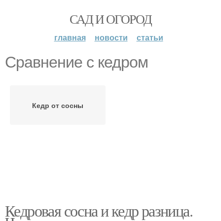
САД И ОГОРОД
главная
новости
статьи
Сравнение с кедром
Кедр от сосны
Кедровая сосна и кедр разница.