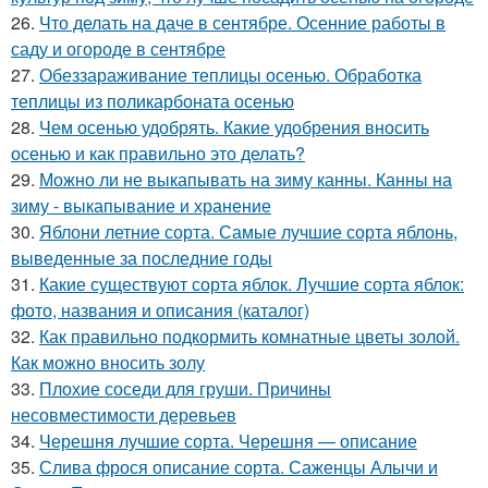
26.
Что делать на даче в сентябре. Осенние работы в
саду и огороде в сентябре
27.
Обеззараживание теплицы осенью. Обработка
теплицы из поликарбоната осенью
28.
Чем осенью удобрять. Какие удобрения вносить
осенью и как правильно это делать?
29.
Можно ли не выкапывать на зиму канны. Канны на
зиму - выкапывание и хранение
30.
Яблони летние сорта. Самые лучшие сорта яблонь,
выведенные за последние годы
31.
Какие существуют сорта яблок. Лучшие сорта яблок:
фото, названия и описания (каталог)
32.
Как правильно подкормить комнатные цветы золой.
Как можно вносить золу
33.
Плохие соседи для груши. Причины
несовместимости деревьев
34.
Черешня лучшие сорта. Черешня — описание
35.
Слива фрося описание сорта. Саженцы Алычи и