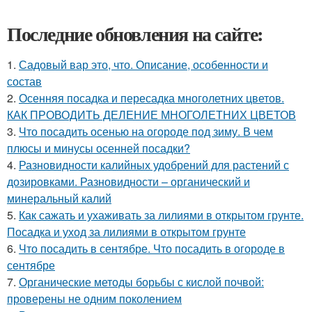
Последние обновления на сайте:
1.
Садовый вар это, что. Описание, особенности и
состав
2.
Осенняя посадка и пересадка многолетних цветов.
КАК ПРОВОДИТЬ ДЕЛЕНИЕ МНОГОЛЕТНИХ ЦВЕТОВ
3.
Что посадить осенью на огороде под зиму. В чем
плюсы и минусы осенней посадки?
4.
Разновидности калийных удобрений для растений с
дозировками. Разновидности – органический и
минеральный калий
5.
Как сажать и ухаживать за лилиями в открытом грунте.
Посадка и уход за лилиями в открытом грунте
6.
Что посадить в сентябре. Что посадить в огороде в
сентябре
7.
Органические методы борьбы с кислой почвой:
проверены не одним поколением