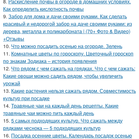
8.
Раскисление почвы в огороде в домашних условиях.
Как определить кислотность почвы
9.
Забор для дома и дачи своими руками. Как сделать
красивый и недорогой забор на даче своими руками: из
дерева, металла и поликарбоната | (70+ Фото & Видео)
+Отзывы
10.
Что можно посадить осенью на огороде. Зелень
11.
Комнатные цветы по гороскопу. Цветочный гороскоп
по знакам Зодиака – история появления
12.
Что рядом с чем сажать на грядках. Что с чем сажать:
Какие овощи можно садить рядом, чтобы увеличить
урожай
13.
Какие растения нельзя сажать рядом. Совместимость
культур при посадке
14.
Травяные чаи на каждый день рецепты. Какие
травяные чаи можно пить каждый день
15.
5 самых подходящих культур. Что сажать между
рядками чеснока — 5 подходящих культур
16.
Посадка осенние цветы. Календарь посадок осенью